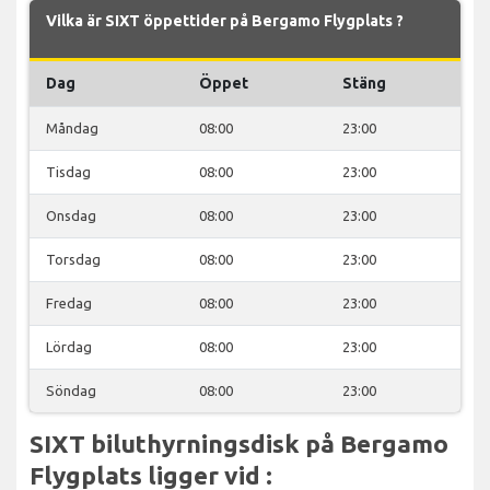
Vilka är SIXT öppettider på Bergamo Flygplats ?
Dag
Öppet
Stäng
Måndag
08:00
23:00
Tisdag
08:00
23:00
Onsdag
08:00
23:00
Torsdag
08:00
23:00
Fredag
08:00
23:00
Lördag
08:00
23:00
Söndag
08:00
23:00
SIXT biluthyrningsdisk på Bergamo
Flygplats ligger vid :