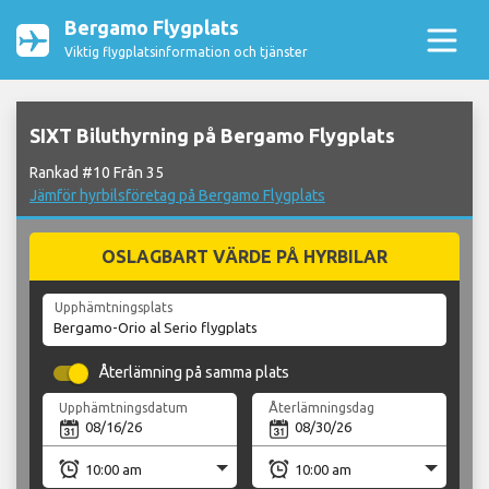
Bergamo Flygplats
Viktig flygplatsinformation och tjänster
SIXT Biluthyrning på Bergamo Flygplats
Rankad #10 Från 35
Jämför hyrbilsföretag på Bergamo Flygplats
OSLAGBART VÄRDE PÅ HYRBILAR
Upphämtningsplats
Återlämning på samma plats
Upphämtningsdatum
Återlämningsdag