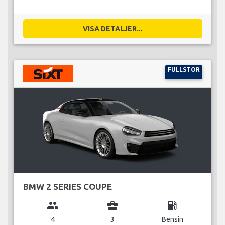
VISA DETALJER...
FULLSTOR
BMW 2 SERIES COUPE
group
business_center
local_gas_station
4
3
Bensin