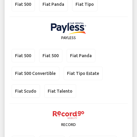
Fiat 500
Fiat Panda
Fiat Tipo
PAYLESS
Fiat 500
Fiat 500
Fiat Panda
Fiat 500 Convertible
Fiat Tipo Estate
Fiat Scudo
Fiat Talento
RECORD