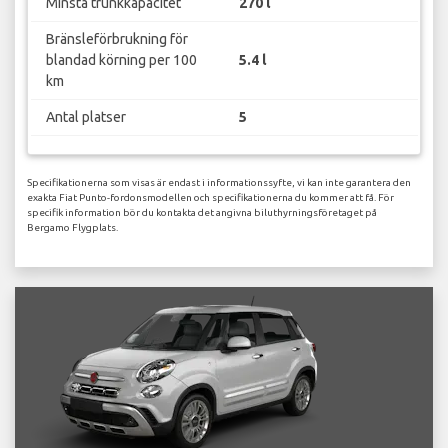
Minsta trunkkapacitet
270 l
Bränsleförbrukning för
blandad körning per 100
5.4 l
km
Antal platser
5
Specifikationerna som visas är endast i informationssyfte, vi kan inte garantera den
exakta Fiat Punto-fordonsmodellen och specifikationerna du kommer att få. För
specifik information bör du kontakta det angivna biluthyrningsföretaget på
Bergamo Flygplats.