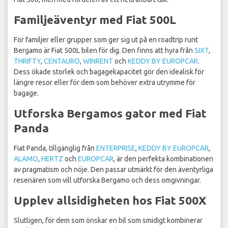
Familjeäventyr med Fiat 500L
För familjer eller grupper som ger sig ut på en roadtrip runt
Bergamo är Fiat 500L bilen för dig. Den finns att hyra från
SIXT
,
THRIFTY
,
CENTAURO
,
WINRENT
och
KEDDY BY EUROPCAR
.
Dess ökade storlek och bagagekapacitet gör den idealisk för
längre resor eller för dem som behöver extra utrymme för
bagage.
Utforska Bergamos gator med Fiat
Panda
Fiat Panda, tillgänglig från
ENTERPRISE
,
KEDDY BY EUROPCAR
,
ALAMO
,
HERTZ
och
EUROPCAR
, är den perfekta kombinationen
av pragmatism och nöje. Den passar utmärkt för den äventyrliga
resenären som vill utforska Bergamo och dess omgivningar.
Upplev allsidigheten hos Fiat 500X
Slutligen, för dem som önskar en bil som smidigt kombinerar