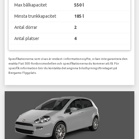
Max bålkapacitet
550 l
Minsta trunkkapacitet
185 l
Antal dörrar
2
Antal platser
4
Specifikationerna som visas är endast i informationssyfte, vi kan inte garantera den
exakta Fiat 500-fordonsmodellen och specifikationerna du kommer att få. För
specifik information bör du kontakta det angivna biluthyrningsföretaget på
Bergamo Flygplats.