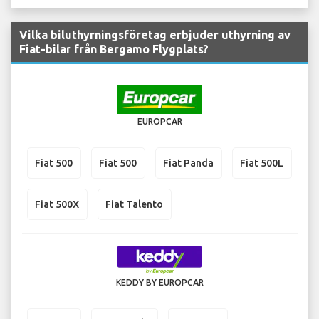
Vilka biluthyrningsföretag erbjuder uthyrning av
Fiat-bilar från Bergamo Flygplats?
EUROPCAR
Fiat 500
Fiat 500
Fiat Panda
Fiat 500L
Fiat 500X
Fiat Talento
KEDDY BY EUROPCAR