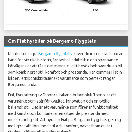
500 Convertible
500L
Om Fiat hyrbilar på Bergamo Flygplats
När du landar på
Bergamo flygplats
, kliver du in i en stad som är
känd för sin rika historia, fantastisk arkitektur och spännande
körvägar. För att få ut det mesta av ditt besök behöver du en bil
som kombinerar stil, komfort och prestanda. Här kommer Fiat in i
bilden, ett ikoniskt italienskt varumärke som perfekt fångar
Bergamos anda.
Fiat, förkortning av Fabbrica Italiana Automobili Torino, är ett
varumärke som står för kvalitet, innovation och en tydlig
italiensk stil. Det är ett varumärke som förenar funktionalitet
med känsla och kombinerar enastående prestanda med
omisskännlig stil. Att hyra en Fiat på Bergamo flygplats ger dig
möjlighet att köra med stil och komfort, oavsett om du är i