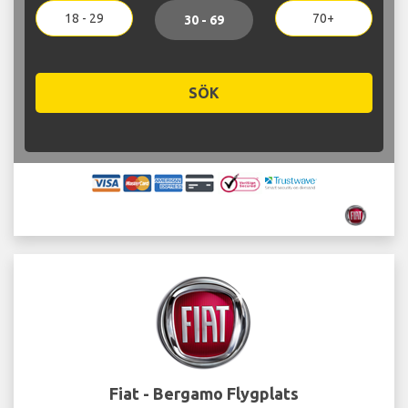
18 - 29
70+
30 - 69
SÖK
Fiat - Bergamo Flygplats