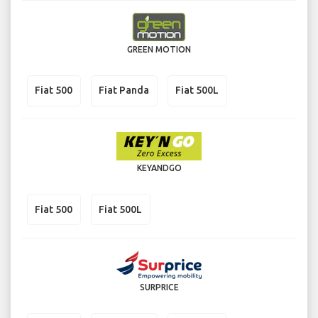
GREEN MOTION
Fiat 500
Fiat Panda
Fiat 500L
KEYANDGO
Fiat 500
Fiat 500L
SURPRICE