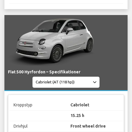
Fiat 500 Hyrfordon – Specifikationer
Kroppstyp
Cabriolet
15.25 h
Drivhjul
Front wheel drive