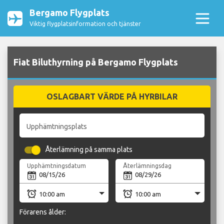
Bergamo Flygplats
Viktig flygplatsinformation och tjänster
Fiat Biluthyrning på Bergamo Flygplats
OSLAGBART VÄRDE PÅ HYRBILAR
Upphämtningsplats
Återlämning på samma plats
Upphämtningsdatum
Återlämningsdag
Förarens ålder: