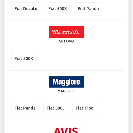
Fiat Ducato
Fiat 500X
Fiat Panda
AUTOVIA
Fiat 500X
MAGGIORE
Fiat Panda
Fiat 500L
Fiat Tipo