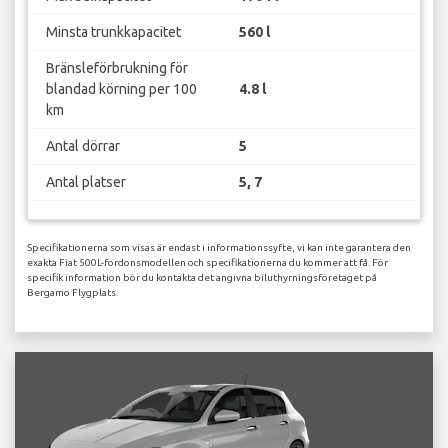
Minsta trunkkapacitet
560 l
Bränsleförbrukning för
blandad körning per 100
4.8 l
km
Antal dörrar
5
Antal platser
5, 7
Specifikationerna som visas är endast i informationssyfte, vi kan inte garantera den
exakta Fiat 500L-fordonsmodellen och specifikationerna du kommer att få. För
specifik information bör du kontakta det angivna biluthyrningsföretaget på
Bergamo Flygplats.