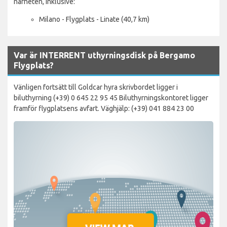
närheten, inklusive:
Milano - Flygplats - Linate (40,7 km)
Var är INTERRENT uthyrningsdisk på Bergamo
Flygplats?
Vänligen fortsätt till Goldcar hyra skrivbordet ligger i
biluthyrning (+39) 0 645 22 95 45 Biluthyrningskontoret ligger
framför flygplatsens avfart. Väghjälp: (+39) 041 884 23 00