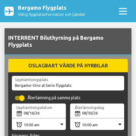
Bergamo Flygplats
Viktig flygplatsinformation och tjänster
INTERRENT Biluthyrning på Bergamo
Flygplats
OSLAGBART VÄRDE PÅ HYRBILAR
Upphämtningsplats
Återlämning på samma plats
Upphämtningsdatum
Återlämningsdag
Förarens ålder: