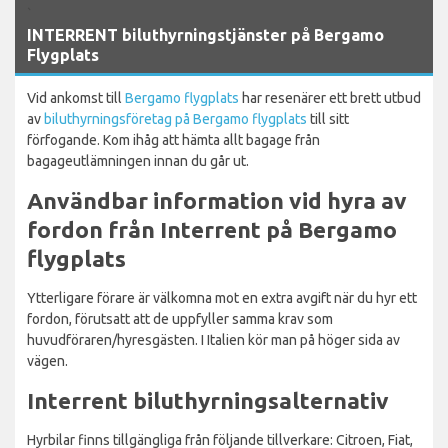
`
INTERRENT biluthyrningstjänster på Bergamo
Flygplats
Vid ankomst till
Bergamo flygplats
har resenärer ett brett utbud
av
biluthyrningsföretag på Bergamo flygplats
till sitt
förfogande. Kom ihåg att hämta allt bagage från
bagageutlämningen innan du går ut.
Användbar information vid hyra av
fordon från Interrent på Bergamo
flygplats
Ytterligare förare är välkomna mot en extra avgift när du hyr ett
fordon, förutsatt att de uppfyller samma krav som
huvudföraren/hyresgästen. I Italien kör man på höger sida av
vägen.
Interrent biluthyrningsalternativ
Hyrbilar finns tillgängliga från följande tillverkare: Citroen, Fiat,