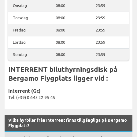
Onsdag
08:00
23:59
Torsdag
08:00
23:59
Fredag
08:00
23:59
Lördag
08:00
23:59
Söndag
08:00
23:59
INTERRENT biluthyrningsdisk på
Bergamo Flygplats ligger vid :
Interrent (Gc)
Tel: (+39) 0 645 22 95 45
Vilka hyrbilar från Interrent finns tillgängliga på Bergamo
Flygplats?