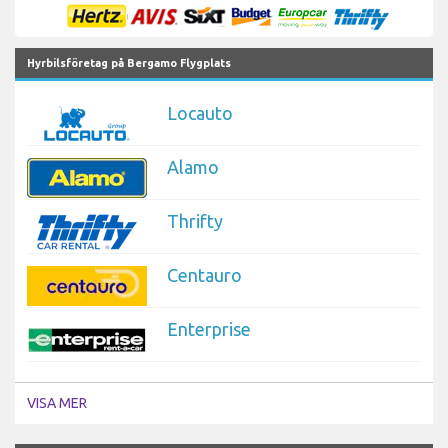
Hyrbilsföretag på Bergamo Flygplats
Locauto
Alamo
Thrifty
Centauro
Enterprise
VISA MER