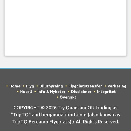
Home
Flyg
Biluthyrning
Flygplatstransfer
Parkering
Hotell
Info & Nyheter
Disclaimer
Integritet
Översikt
COPYRIGHT © 2026 Try Quantum OU trading as
"TripTQ" and bergamoairport.com (also known as
TripTQ Bergamo Flygplats) / All Rights Reserved.