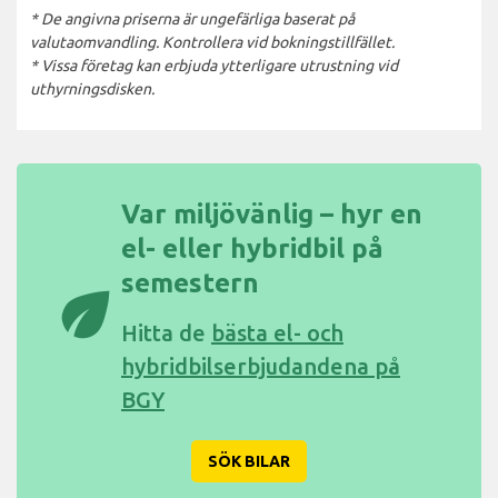
* De angivna priserna är ungefärliga baserat på
valutaomvandling. Kontrollera vid bokningstillfället.
* Vissa företag kan erbjuda ytterligare utrustning vid
uthyrningsdisken.
Var miljövänlig – hyr en
el- eller hybridbil på
semestern
eco
Hitta de
bästa el- och
hybridbilserbjudandena på
BGY
SÖK BILAR