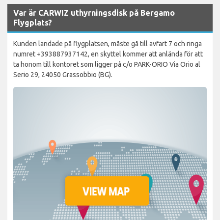
Var är CARWIZ uthyrningsdisk på Bergamo
Flygplats?
Kunden landade på flygplatsen, måste gå till avfart 7 och ringa
numret +393887937142, en skyttel kommer att anlända för att
ta honom till kontoret som ligger på c/o PARK-ORIO Via Orio al
Serio 29, 24050 Grassobbio (BG).