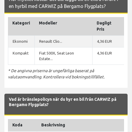
en hyrbil med CARWIZ på Bergamo Flygplats?
Kategori
Modeller
Dagligt
Pris
Ekonomi
Renault Clio...
4,36 EUR
Kompakt
Fiat 500X, Seat Leon
4,36 EUR
Estate...
* De angivna priserna är ungefärliga baserat på
valutaomvandling. Kontrollera vid bokningstillfället.
Vad är bränslepolicyn när du hyr en bil från CARWIZ på
Bergamo Flygplats?
Koda
Beskrivning