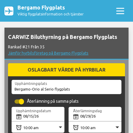
Bergamo Flygplats
Viktig flygplatsinformation och tjänster
CARWIZ Biluthyrning på Bergamo Flygplats
Rankad #21 Från 35
Jämför hyrbilsföretag på Bergamo Flygplats
OSLAGBART VÄRDE PÅ HYRBILAR
Upphämtningsplats
Återlämning på samma plats
Upphämtningsdatum
Återlämningsdag