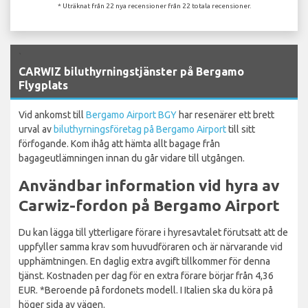
* Uträknat från 22 nya recensioner från 22 totala recensioner.
`
CARWIZ biluthyrningstjänster på Bergamo
Flygplats
Vid ankomst till
Bergamo Airport BGY
har resenärer ett brett
urval av
biluthyrningsföretag på Bergamo Airport
till sitt
förfogande. Kom ihåg att hämta allt bagage från
bagageutlämningen innan du går vidare till utgången.
Användbar information vid hyra av
Carwiz-fordon på Bergamo Airport
Du kan lägga till ytterligare förare i hyresavtalet förutsatt att de
uppfyller samma krav som huvudföraren och är närvarande vid
upphämtningen. En daglig extra avgift tillkommer för denna
tjänst. Kostnaden per dag för en extra förare börjar från 4,36
EUR. *Beroende på fordonets modell. I Italien ska du köra på
höger sida av vägen.