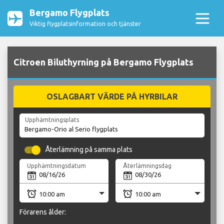
Bergamo Flygplats
Viktig flygplatsinformation och tjänster
Citroen Biluthyrning på Bergamo Flygplats
OSLAGBART VÄRDE PÅ HYRBILAR
Upphämtningsplats
Återlämning på samma plats
Upphämtningsdatum
Återlämningsdag
Förarens ålder: