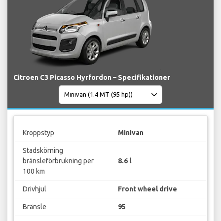
Citroen C3 Picasso Hyrfordon – Specifikationer
Kroppstyp
Minivan
Stadskörning
bränsleförbrukning per
8.6 l
100 km
Drivhjul
Front wheel drive
Bränsle
95