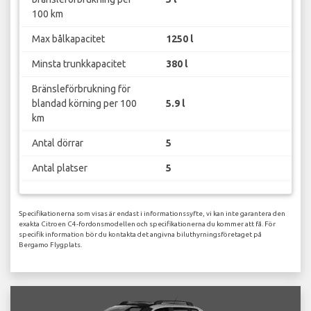
100 km
Max bålkapacitet
1250 l
Minsta trunkkapacitet
380 l
Bränsleförbrukning för
blandad körning per 100
5.9 l
km
Antal dörrar
5
Antal platser
5
Specifikationerna som visas är endast i informationssyfte, vi kan inte garantera den
exakta Citroen C4-fordonsmodellen och specifikationerna du kommer att få. För
specifik information bör du kontakta det angivna biluthyrningsföretaget på
Bergamo Flygplats.