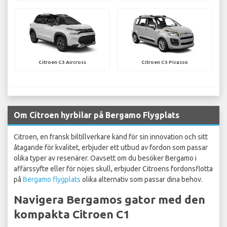
Citroen C3 Aircross
Citroen C3 Picasso
Om Citroen hyrbilar på Bergamo Flygplats
Citroen, en fransk biltillverkare känd för sin innovation och sitt
åtagande för kvalitet, erbjuder ett utbud av fordon som passar
olika typer av resenärer. Oavsett om du besöker Bergamo i
affärssyfte eller för nöjes skull, erbjuder Citroens fordonsflotta
på
Bergamo flygplats
olika alternativ som passar dina behov.
Navigera Bergamos gator med den
kompakta Citroen C1