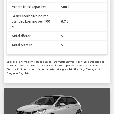
Minsta trunkkapacitet
580 l
Bränsleförbrukning för
blandad körning per 100
6.7 l
km
Antal dörrar
5
Antal platser
5
Specifikationerna som visas är endast i informationssyfte, vi kan inte garantera den
exakta Citroen C5 Aircross-fordonsmodellen och specifikationerna du kommer att få.
För specifik information bör du kontakta det angivna biluthyrningsföretaget på
Bergamo Flygplats.