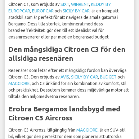
Citroen C1, som erbjuds av
SIXT
,
WINRENT
,
KEDDY BY
EUROPCAR
,
EUROPCAR
och
SICILY BY CAR
, är en kompakt
stadsbil som är perfekt för att navigera de smala gatorna i
Bergamo. Dess lilla storlek, kombinerat med dess
bränsleeffektivitet, gör den till ett idealiskt val för
ensamresenärer eller par med en begränsad budget.
Den mångsidiga Citroen C3 för den
allsidiga resenären
Resenärer som letar efter ett mångsidigt fordon kan överväga
Citroen C3. Den erbjuds av
AVIS
,
SICILY BY CAR
,
BUDGET
och
MAGGIORE
, och C3 är känd för sin kombination av komfort, stil
och praktiskhet. Dessutom kommer dess miljövänliga motor att
tilltala den miljömedvetna resenären.
Erobra Bergamos landsbygd med
Citroen C3 Aircross
Citroen C3 Aircross, tillgänglig från
MAGGIORE
, är en SUV-stil
bil, vilket gör den perfekt för dem som planerar att utforska