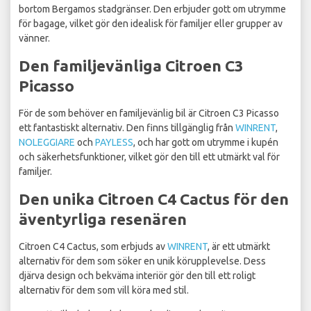
bortom Bergamos stadgränser. Den erbjuder gott om utrymme
för bagage, vilket gör den idealisk för familjer eller grupper av
vänner.
Den familjevänliga Citroen C3
Picasso
För de som behöver en familjevänlig bil är Citroen C3 Picasso
ett fantastiskt alternativ. Den finns tillgänglig från
WINRENT
,
NOLEGGIARE
och
PAYLESS
, och har gott om utrymme i kupén
och säkerhetsfunktioner, vilket gör den till ett utmärkt val för
familjer.
Den unika Citroen C4 Cactus för den
äventyrliga resenären
Citroen C4 Cactus, som erbjuds av
WINRENT
, är ett utmärkt
alternativ för dem som söker en unik körupplevelse. Dess
djärva design och bekväma interiör gör den till ett roligt
alternativ för dem som vill köra med stil.