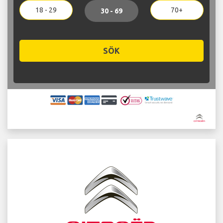
18 - 29
70+
30 - 69
SÖK