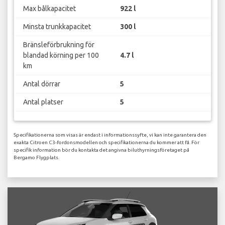
Max bålkapacitet
922 l
Minsta trunkkapacitet
300 l
Bränsleförbrukning för
blandad körning per 100
4.7 l
km
Antal dörrar
5
Antal platser
5
Specifikationerna som visas är endast i informationssyfte, vi kan inte garantera den
exakta Citroen C3-fordonsmodellen och specifikationerna du kommer att få. För
specifik information bör du kontakta det angivna biluthyrningsföretaget på
Bergamo Flygplats.