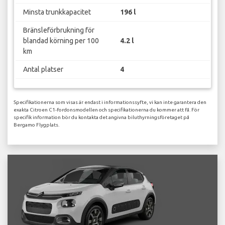
Minsta trunkkapacitet
196 l
Bränsleförbrukning för
blandad körning per 100
4.2 l
km
Antal platser
4
Specifikationerna som visas är endast i informationssyfte, vi kan inte garantera den
exakta Citroen C1-fordonsmodellen och specifikationerna du kommer att få. För
specifik information bör du kontakta det angivna biluthyrningsföretaget på
Bergamo Flygplats.