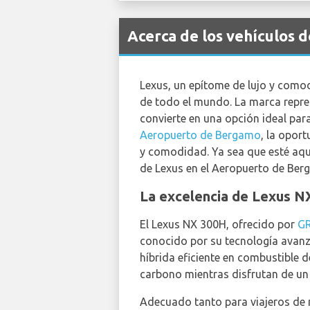
Acerca de los vehículos 
Lexus, un epítome de lujo y comod
de todo el mundo. La marca repres
convierte en una opción ideal par
Aeropuerto de Bergamo
, la opor
y comodidad. Ya sea que esté aquí
de Lexus en el Aeropuerto de Be
La excelencia de Lexus N
El Lexus NX 300H, ofrecido por
G
conocido por su tecnología avanza
híbrida eficiente en combustible 
carbono mientras disfrutan de un v
Adecuado tanto para viajeros de 