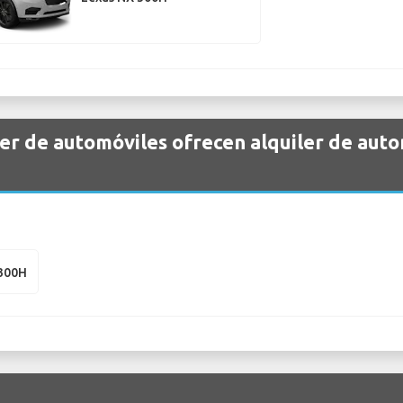
er de automóviles ofrecen alquiler de aut
?
 300H