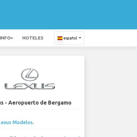
 INFO
HOTELES
español
s - Aeropuerto de Bergamo
Lexus Modelos
.