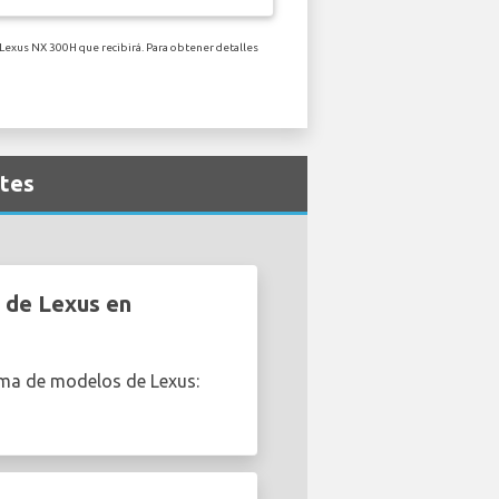
 Lexus NX 300H que recibirá. Para obtener detalles
ntes
s de Lexus en
ama de modelos de Lexus: