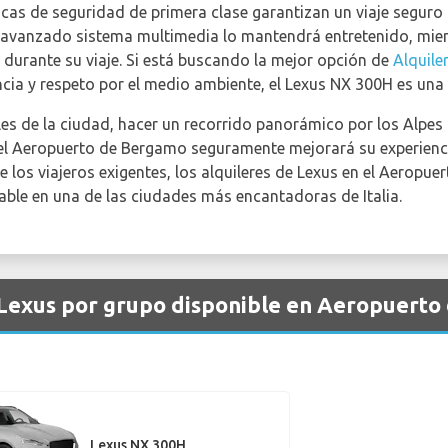
icas de seguridad de primera clase garantizan un viaje seguro
l avanzado sistema multimedia lo mantendrá entretenido, mien
urante su viaje. Si está buscando la mejor opción de
Alquile
ncia y respeto por el medio ambiente, el Lexus NX 300H es una 
les de la ciudad, hacer un recorrido panorámico por los Alpes 
n el Aeropuerto de Bergamo seguramente mejorará su experienc
de los viajeros exigentes, los alquileres de Lexus en el Aerop
able en una de las ciudades más encantadoras de Italia.
e Lexus por grupo disponible en Aeropuert
Lexus NX 300H