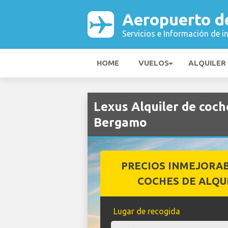
Aeropuerto d
Servicios e Información de i
HOME
VUELOS
ALQUILER
Lexus Alquiler de coc
Bergamo
PRECIOS INMEJORA
COCHES DE ALQU
Lugar de recogida