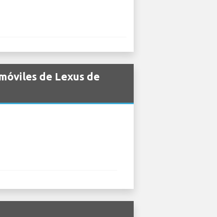
omóviles de Lexus de