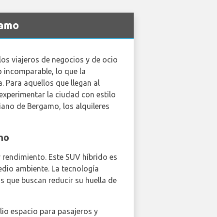
gamo
os viajeros de negocios y de ocio
 incomparable, lo que la
. Para aquellos que llegan al
experimentar la ciudad con estilo
iano de Bergamo, los alquileres
mo
y rendimiento. Este SUV híbrido es
edio ambiente. La tecnología
os que buscan reducir su huella de
io espacio para pasajeros y