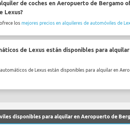
lquiler de coches en Aeropuerto de Bergamo of
de Lexus?
frece los
mejores precios en alquileres de automóviles de Le
ticos de Lexus están disponibles para alquila
 automáticos de Lexus están disponibles para alquilar en Ae
viles disponibles para alquilar en Aeropuerto de Be