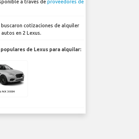
sponible a través de
proveedores de
 buscaron cotizaciones de alquiler
 autos en 2 Lexus.
populares de Lexus para alquilar:
s NX 300H