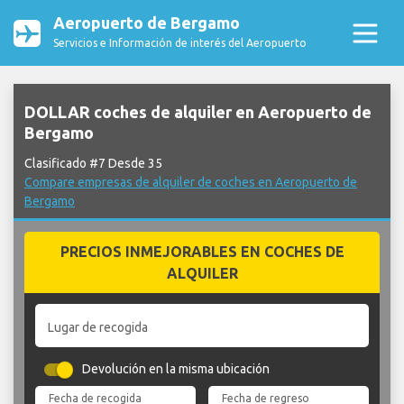
Aeropuerto de Bergamo
Servicios e Información de interés del Aeropuerto
DOLLAR coches de alquiler en Aeropuerto de
Bergamo
Clasificado #7 Desde 35
Compare empresas de alquiler de coches en Aeropuerto de
Bergamo
PRECIOS INMEJORABLES EN COCHES DE
ALQUILER
Lugar de recogida
Devolución en la misma ubicación
Fecha de recogida
Fecha de regreso