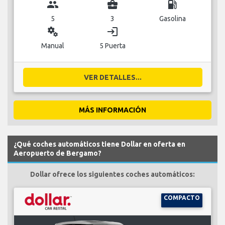
group
business_center
local_gas_station
5
3
Gasolina
miscellaneous_services
login
Manual
5 Puerta
VER DETALLES...
MÁS INFORMACIÓN
¿Qué coches automáticos tiene Dollar en oferta en
Aeropuerto de Bergamo?
Dollar ofrece los siguientes coches automáticos:
COMPACTO