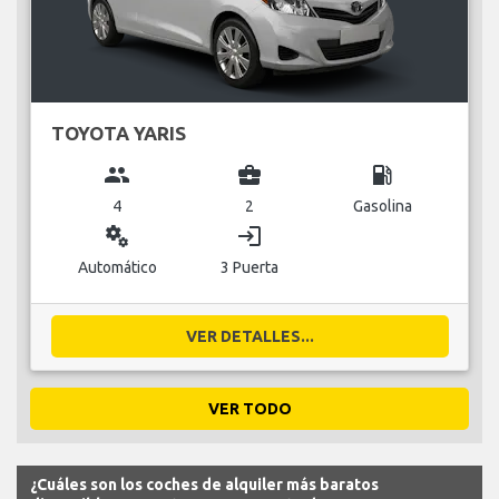
TOYOTA YARIS
group
business_center
local_gas_station
4
2
Gasolina
miscellaneous_services
login
Automático
3 Puerta
VER DETALLES...
VER TODO
¿Cuáles son los coches de alquiler más baratos