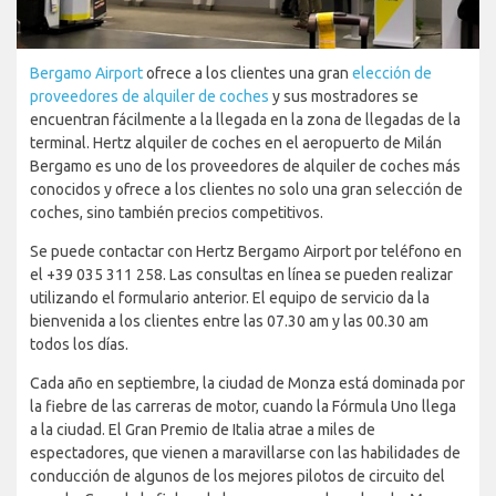
Bergamo Airport
ofrece a los clientes una gran
elección de
proveedores de alquiler de coches
y sus mostradores se
encuentran fácilmente a la llegada en la zona de llegadas de la
terminal. Hertz alquiler de coches en el aeropuerto de Milán
Bergamo es uno de los proveedores de alquiler de coches más
conocidos y ofrece a los clientes no solo una gran selección de
coches, sino también precios competitivos.
Se puede contactar con Hertz Bergamo Airport por teléfono en
el +39 035 311 258. Las consultas en línea se pueden realizar
utilizando el formulario anterior. El equipo de servicio da la
bienvenida a los clientes entre las 07.30 am y las 00.30 am
todos los días.
Cada año en septiembre, la ciudad de Monza está dominada por
la fiebre de las carreras de motor, cuando la Fórmula Uno llega
a la ciudad. El Gran Premio de Italia atrae a miles de
espectadores, que vienen a maravillarse con las habilidades de
conducción de algunos de los mejores pilotos de circuito del