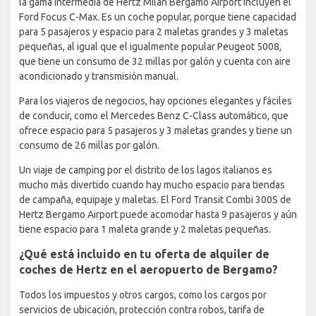
la gama Intermedia de Hertz Milan Bergamo Airport incluyen el
Ford Focus C-Max. Es un coche popular, porque tiene capacidad
para 5 pasajeros y espacio para 2 maletas grandes y 3 maletas
pequeñas, al igual que el igualmente popular Peugeot 5008,
que tiene un consumo de 32 millas por galón y cuenta con aire
acondicionado y transmisión manual.
Para los viajeros de negocios, hay opciones elegantes y fáciles
de conducir, como el Mercedes Benz C-Class automático, que
ofrece espacio para 5 pasajeros y 3 maletas grandes y tiene un
consumo de 26 millas por galón.
Un viaje de camping por el distrito de los lagos italianos es
mucho más divertido cuando hay mucho espacio para tiendas
de campaña, equipaje y maletas. El Ford Transit Combi 300S de
Hertz Bergamo Airport puede acomodar hasta 9 pasajeros y aún
tiene espacio para 1 maleta grande y 2 maletas pequeñas.
¿Qué está incluido en tu oferta de alquiler de
coches de Hertz en el aeropuerto de Bergamo?
Todos los impuestos y otros cargos, como los cargos por
servicios de ubicación, protección contra robos, tarifa de