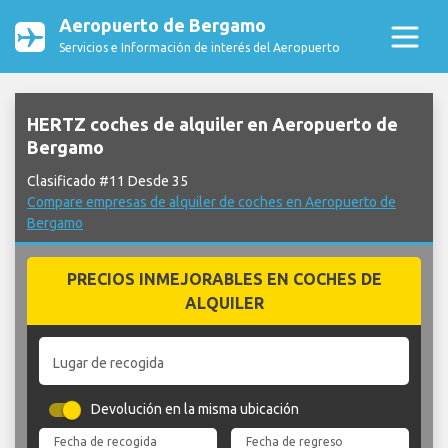
Aeropuerto de Bergamo
Servicios e Información de interés del Aeropuerto
HERTZ coches de alquiler en Aeropuerto de
Bergamo
Clasificado #11 Desde 35
Compare empresas de alquiler de coches en Aeropuerto de
Bergamo
PRECIOS INMEJORABLES EN COCHES DE
ALQUILER
Lugar de recogida
Devolución en la misma ubicación
Fecha de recogida
Fecha de regreso