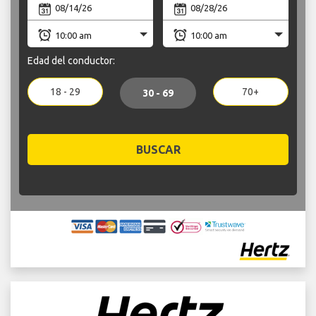
Edad del conductor:
18 - 29
70+
30 - 69
BUSCAR