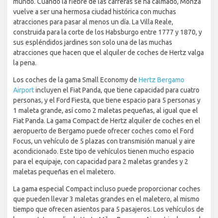
mundo. Cuando la fiebre de las carreras se ha calmado, Monza
vuelve a ser una hermosa ciudad histórica con muchas
atracciones para pasar al menos un día. La Villa Reale,
construida para la corte de los Habsburgo entre 1777 y 1870, y
sus espléndidos jardines son solo una de las muchas
atracciones que hacen que el alquiler de coches de Hertz valga
la pena.
Los coches de la gama Small Economy de
Hertz Bergamo
Airport
incluyen el Fiat Panda, que tiene capacidad para cuatro
personas, y el Ford Fiesta, que tiene espacio para 5 personas y
1 maleta grande, así como 2 maletas pequeñas, al igual que el
Fiat Panda. La gama Compact de Hertz alquiler de coches en el
aeropuerto de Bergamo puede ofrecer coches como el Ford
Focus, un vehículo de 5 plazas con transmisión manual y aire
acondicionado. Este tipo de vehículos tienen mucho espacio
para el equipaje, con capacidad para 2 maletas grandes y 2
maletas pequeñas en el maletero.
La gama especial Compact incluso puede proporcionar coches
que pueden llevar 3 maletas grandes en el maletero, al mismo
tiempo que ofrecen asientos para 5 pasajeros. Los vehículos de