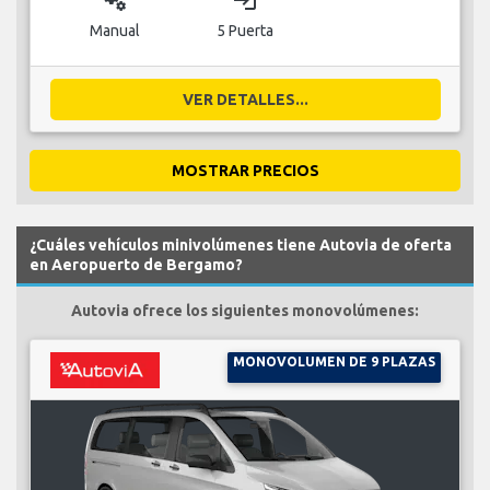
miscellaneous_services
login
Manual
5 Puerta
VER DETALLES...
MOSTRAR PRECIOS
¿Cuáles vehículos minivolúmenes tiene Autovia de oferta
en Aeropuerto de Bergamo?
Autovia ofrece los siguientes monovolúmenes:
MONOVOLUMEN DE 9 PLAZAS