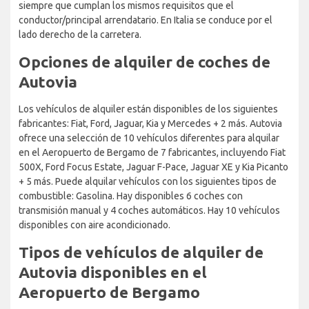
siempre que cumplan los mismos requisitos que el
conductor/principal arrendatario. En Italia se conduce por el
lado derecho de la carretera.
Opciones de alquiler de coches de
Autovia
Los vehículos de alquiler están disponibles de los siguientes
fabricantes: Fiat, Ford, Jaguar, Kia y Mercedes + 2 más. Autovia
ofrece una selección de 10 vehículos diferentes para alquilar
en el Aeropuerto de Bergamo de 7 fabricantes, incluyendo Fiat
500X, Ford Focus Estate, Jaguar F-Pace, Jaguar XE y Kia Picanto
+ 5 más. Puede alquilar vehículos con los siguientes tipos de
combustible: Gasolina. Hay disponibles 6 coches con
transmisión manual y 4 coches automáticos. Hay 10 vehículos
disponibles con aire acondicionado.
Tipos de vehículos de alquiler de
Autovia disponibles en el
Aeropuerto de Bergamo