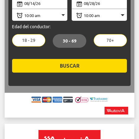
Edad del conductor:
18 - 29
70+
30 - 69
BUSCAR