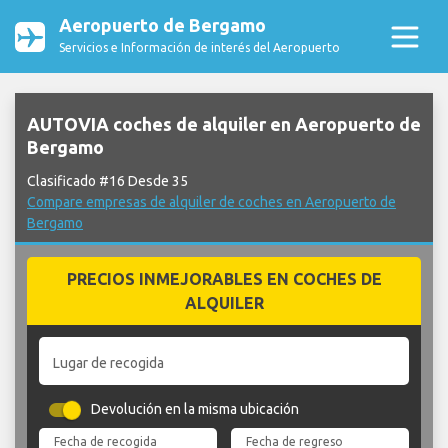
Aeropuerto de Bergamo
Servicios e Información de interés del Aeropuerto
AUTOVIA coches de alquiler en Aeropuerto de
Bergamo
Clasificado #16 Desde 35
Compare empresas de alquiler de coches en Aeropuerto de
Bergamo
PRECIOS INMEJORABLES EN COCHES DE
ALQUILER
Lugar de recogida
Devolución en la misma ubicación
Fecha de recogida
Fecha de regreso