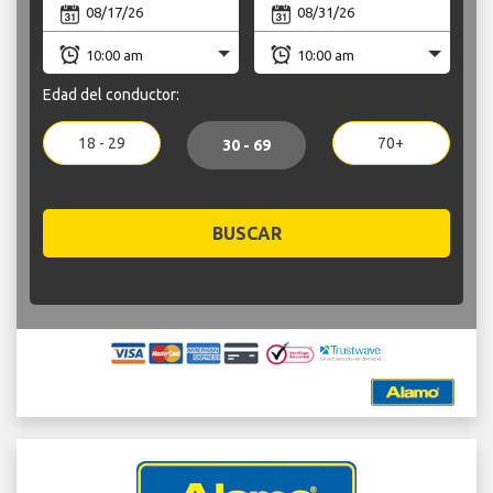
Edad del conductor:
18 - 29
70+
30 - 69
BUSCAR