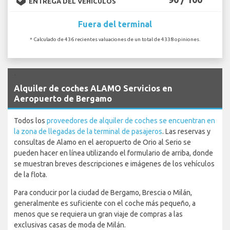
ENTREGA DEL VEHÍCULOS
Fuera del terminal
* Calculado de 436 recientes valuaciones de un total de 4338 opiniones.
`
Alquiler de coches ALAMO Servicios en
Aeropuerto de Bergamo
Todos los
proveedores de alquiler de coches se encuentran en
la zona de llegadas de la terminal de pasajeros
. Las reservas y
consultas de Alamo en el aeropuerto de Orio al Serio se
pueden hacer en línea utilizando el formulario de arriba, donde
se muestran breves descripciones e imágenes de los vehículos
de la flota.
Para conducir por la ciudad de Bergamo, Brescia o Milán,
generalmente es suficiente con el coche más pequeño, a
menos que se requiera un gran viaje de compras a las
exclusivas casas de moda de Milán.