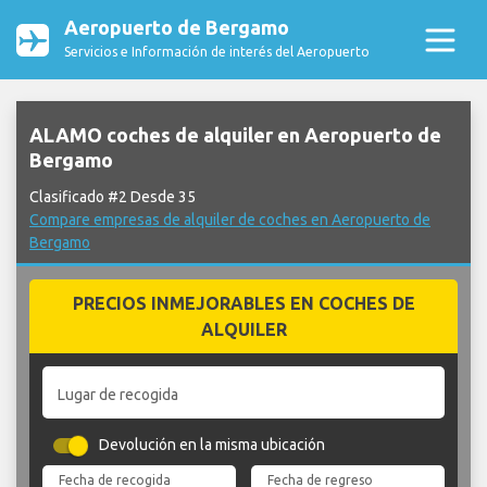
Aeropuerto de Bergamo
Servicios e Información de interés del Aeropuerto
ALAMO coches de alquiler en Aeropuerto de
Bergamo
Clasificado #2 Desde 35
Compare empresas de alquiler de coches en Aeropuerto de
Bergamo
PRECIOS INMEJORABLES EN COCHES DE
ALQUILER
Lugar de recogida
Devolución en la misma ubicación
Fecha de recogida
Fecha de regreso