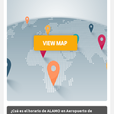
¿Cuá es el horario de ALAMO en Aeropuerto de