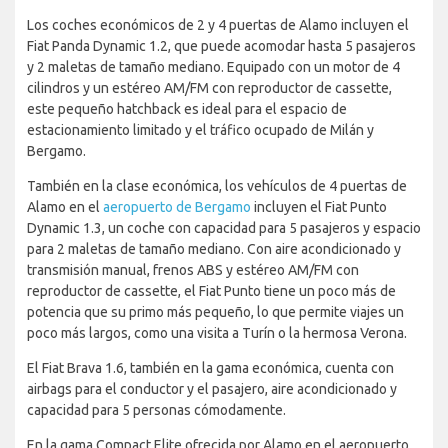
Los coches económicos de 2 y 4 puertas de Alamo incluyen el
Fiat Panda Dynamic 1.2, que puede acomodar hasta 5 pasajeros
y 2 maletas de tamaño mediano. Equipado con un motor de 4
cilindros y un estéreo AM/FM con reproductor de cassette,
este pequeño hatchback es ideal para el espacio de
estacionamiento limitado y el tráfico ocupado de Milán y
Bergamo.
También en la clase económica, los vehículos de 4 puertas de
Alamo en el
aeropuerto de Bergamo
incluyen el Fiat Punto
Dynamic 1.3, un coche con capacidad para 5 pasajeros y espacio
para 2 maletas de tamaño mediano. Con aire acondicionado y
transmisión manual, frenos ABS y estéreo AM/FM con
reproductor de cassette, el Fiat Punto tiene un poco más de
potencia que su primo más pequeño, lo que permite viajes un
poco más largos, como una visita a Turín o la hermosa Verona.
El Fiat Brava 1.6, también en la gama económica, cuenta con
airbags para el conductor y el pasajero, aire acondicionado y
capacidad para 5 personas cómodamente.
En la gama Compact Elite ofrecida por Alamo en el aeropuerto