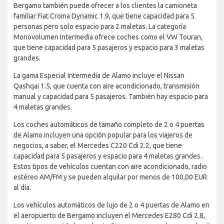
Bergamo también puede ofrecer a los clientes la camioneta
familiar Fiat Croma Dynamic 1.9, que tiene capacidad para 5
personas pero solo espacio para 2 maletas. La categoría
Monovolumen Intermedia ofrece coches como el VW Touran,
que tiene capacidad para 5 pasajeros y espacio para 3 maletas
grandes.
La gama Especial Intermedia de Alamo incluye el Nissan
Qashqai 1.5, que cuenta con aire acondicionado, transmisión
manual y capacidad para 5 pasajeros. También hay espacio para
4 maletas grandes.
Los coches automáticos de tamaño completo de 2 o 4 puertas
de Alamo incluyen una opción popular para los viajeros de
negocios, a saber, el Mercedes C220 Cdi 2.2, que tiene
capacidad para 5 pasajeros y espacio para 4 maletas grandes.
Estos tipos de vehículos cuentan con aire acondicionado, radio
estéreo AM/FM y se pueden alquilar por menos de 100,00 EUR
al día.
Los vehículos automáticos de lujo de 2 o 4 puertas de Alamo en
el aeropuerto de Bergamo incluyen el Mercedes E280 Cdi 2.8,