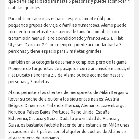
que tiene capacidad para hasta 5 personas y puede acomodar 4
maletas grandes.
Para obtener aún más espacio, especialmente útil para
pequeños grupos de viaje o familias numerosas, Alamo puede
ofrecer furgonetas de pasajeros de tamaño completo con
transmisión manual, aire acondicionado y frenos ABS. El Fiat
Ulysses Dynamic 2.0, por ejemplo, puede acomodar hasta 7
personas y tiene espacio para 3 maletas grandes.
También en la categoría de tamaño completo, pero de la gama
Premium de furgonetas de pasajeros con transmisión manual, el
Fiat Ducato Panorama 2.8 de Alamo puede acomodar hasta 9
personas y 3 maletas.
Alamo permite a los clientes del aeropuerto de Milán Bergamo
llevar su coche de alquiler a los siguientes países: Austria,
Bélgica, Dinamarca, Finlandia, Francia, Alemania, Luxemburgo,
Noruega, Países Bajos, Portugal, Reino Unido, España,
Eslovenia, Croacia y Suiza. Dada la proximidad de Francia y
Suiza, es bastante factible hacer de una estancia en Milán unas
vacaciones de 3 países con el alquiler de coches de Alamo en
el aeropuerto de Bergamo.