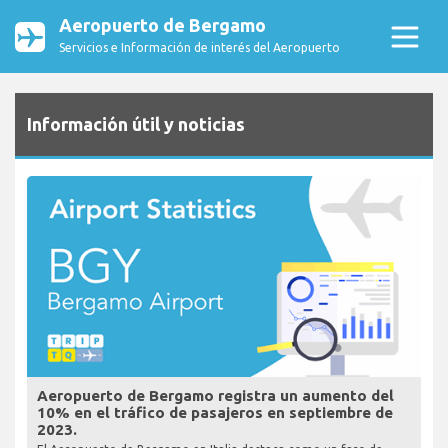
Aeropuerto de Bergamo
Servicios e Información de interés del Aeropuerto
Información útil y noticias
Aeropuerto de Bergamo registra un aumento del
10% en el tráfico de pasajeros en septiembre de
2023.