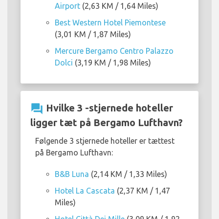
Airport
(2,63 KM / 1,64 Miles)
Best Western Hotel Piemontese
(3,01 KM / 1,87 Miles)
Mercure Bergamo Centro Palazzo
Dolci
(3,19 KM / 1,98 Miles)
question_answer
Hvilke 3 -stjernede hoteller
ligger tæt på Bergamo Lufthavn?
Følgende 3 stjernede hoteller er tættest
på Bergamo Lufthavn:
B&B Luna
(2,14 KM / 1,33 Miles)
Hotel La Cascata
(2,37 KM / 1,47
Miles)