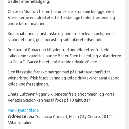
trådløs internetadgang.
Chateau Monfort har en historisk struktur som beliggenhed.
Værelserne er indrettet efter forskellige fabler, børnerim og
andre børnehistorier.
Kombinationen af historiske og moderne bekvemmeligheder
skaber et unikt, glamourøst og sofistikeret udseende.
Restaurant Rubacuori tilbyder traditionelle retter fra hele
Italien, Mezzanotte Lounge Bar er åben til sent, og vinkælderen
La Cella Di Bacco har et omfattende udvalg af vine.
Den klassiske franske morgenmad på Chateauet omfatter
wienerbrød, frisk frugt, varme og kolde drikkevarer samt ost og
kolde kød fra regionen.
Linate Lufthavn ligger 6 kilometer fra ejendommen, og Porta
Venezia Station kan nås til fods på 10 minutter.
Park Hyatt Milano
Adresse:
Via Tommaso Grossi 1, Milan City Centre, 20121
Milano, Italien