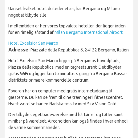
Uanset hvilket hotel du leder efter, har Bergamo og Milano
noget at tilbyde alle.
I mellemtiden er her vores topvalgte hoteller, der ligger inden
for en rimelig afstand af
Milan Bergamo International Airport.
Hotel Excelsior San Marco
Adresse:
Piazzale della Repubblica 6, 24122 Bergamo, Italien
Hotel Excelsior San Marco ligger på Bergamos hovedplads,
Piazza della Repubblica, med en tagrestaurant. Det tilbyder
gratis WiFi og ligger kun to minutters gang fra Bergamo Bassa-
distriktets primære kommercielle centrum.
Foyeren har en computer med gratis internetadgang til
gæsterne. Du kan se frem til dine træninger i fitnesscentret.
Hvert værelse har en fladskærms-tv med Sky Vision Gold.
Der tilbydes eget badeværelse med hårtørrer og tøfler samt
minibar på værelset. Aircondition kan også findes i hver enhed i
de varme sommermåneder.