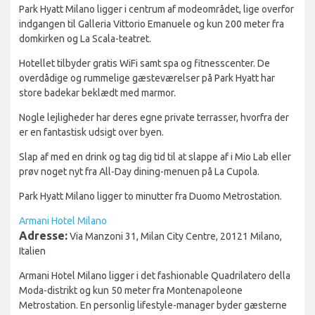
Park Hyatt Milano ligger i centrum af modeområdet, lige overfor
indgangen til Galleria Vittorio Emanuele og kun 200 meter fra
domkirken og La Scala-teatret.
Hotellet tilbyder gratis WiFi samt spa og fitnesscenter. De
overdådige og rummelige gæsteværelser på Park Hyatt har
store badekar beklædt med marmor.
Nogle lejligheder har deres egne private terrasser, hvorfra der
er en fantastisk udsigt over byen.
Slap af med en drink og tag dig tid til at slappe af i Mio Lab eller
prøv noget nyt fra All-Day dining-menuen på La Cupola.
Park Hyatt Milano ligger to minutter fra Duomo Metrostation.
Armani Hotel Milano
Adresse:
Via Manzoni 31, Milan City Centre, 20121 Milano,
Italien
Armani Hotel Milano ligger i det fashionable Quadrilatero della
Moda-distrikt og kun 50 meter fra Montenapoleone
Metrostation. En personlig lifestyle-manager byder gæsterne