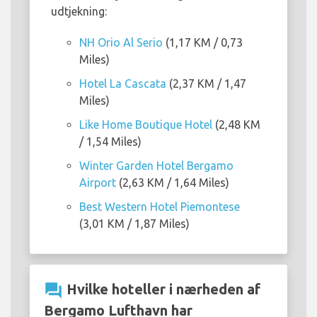
udtjekning:
NH Orio Al Serio
(1,17 KM / 0,73
Miles)
Hotel La Cascata
(2,37 KM / 1,47
Miles)
Like Home Boutique Hotel
(2,48 KM
/ 1,54 Miles)
Winter Garden Hotel Bergamo
Airport
(2,63 KM / 1,64 Miles)
Best Western Hotel Piemontese
(3,01 KM / 1,87 Miles)
question_answer
Hvilke hoteller i nærheden af
Bergamo Lufthavn har