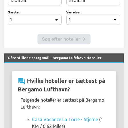
Ofte stillede spørgsmål - Bergamo Lufthavn Hoteller
question_answer
Hvilke hoteller er tættest på
Bergamo Lufthavn?
Følgende hoteller er tættest på Bergamo
Lufthavn:
Casa Vacanze La Torre - Stjerne
(1
KM / 0,62 Miles)