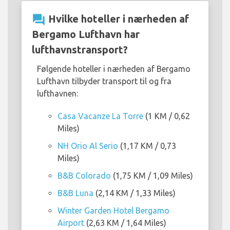
question_answer
Hvilke hoteller i nærheden af
Bergamo Lufthavn har
lufthavnstransport?
Følgende hoteller i nærheden af Bergamo
Lufthavn tilbyder transport til og fra
lufthavnen:
Casa Vacanze La Torre
(1 KM / 0,62
Miles)
NH Orio Al Serio
(1,17 KM / 0,73
Miles)
B&B Colorado
(1,75 KM / 1,09 Miles)
B&B Luna
(2,14 KM / 1,33 Miles)
Winter Garden Hotel Bergamo
Airport
(2,63 KM / 1,64 Miles)