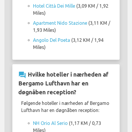
Hotel Città Dei Mille
(3,09 KM / 1,92
Miles)
Apartment Nido Stazione
(3,11 KM /
1,93 Miles)
Angolo Del Poeta
(3,12 KM / 1,94
Miles)
question_answer
Hvilke hoteller i nærheden af
Bergamo Lufthavn har en
døgnåben reception?
Følgende hoteller i nærheden af Bergamo
Lufthavn har en døgnåben reception:
NH Orio Al Serio
(1,17 KM / 0,73
Miles)