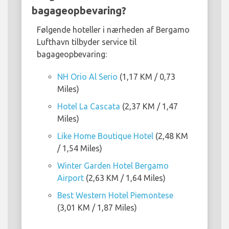
bagageopbevaring?
Følgende hoteller i nærheden af Bergamo
Lufthavn tilbyder service til
bagageopbevaring:
NH Orio Al Serio
(1,17 KM / 0,73
Miles)
Hotel La Cascata
(2,37 KM / 1,47
Miles)
Like Home Boutique Hotel
(2,48 KM
/ 1,54 Miles)
Winter Garden Hotel Bergamo
Airport
(2,63 KM / 1,64 Miles)
Best Western Hotel Piemontese
(3,01 KM / 1,87 Miles)