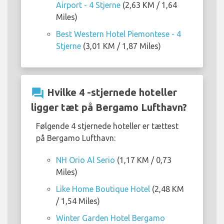
Airport - 4 Stjerne
(2,63 KM / 1,64
Miles)
Best Western Hotel Piemontese - 4
Stjerne
(3,01 KM / 1,87 Miles)
question_answer
Hvilke 4 -stjernede hoteller
ligger tæt på Bergamo Lufthavn?
Følgende 4 stjernede hoteller er tættest
på Bergamo Lufthavn:
NH Orio Al Serio
(1,17 KM / 0,73
Miles)
Like Home Boutique Hotel
(2,48 KM
/ 1,54 Miles)
Winter Garden Hotel Bergamo