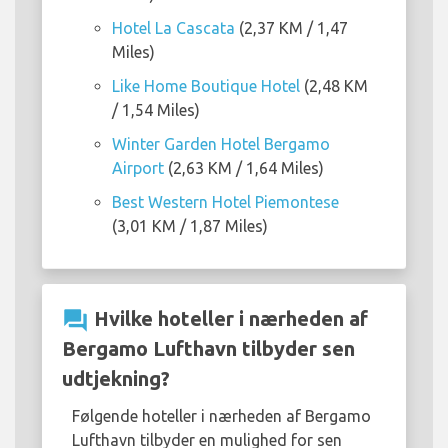
Hotel La Cascata
(2,37 KM / 1,47
Miles)
Like Home Boutique Hotel
(2,48 KM
/ 1,54 Miles)
Winter Garden Hotel Bergamo
Airport
(2,63 KM / 1,64 Miles)
Best Western Hotel Piemontese
(3,01 KM / 1,87 Miles)
question_answer
Hvilke hoteller i nærheden af
Bergamo Lufthavn tilbyder sen
udtjekning?
Følgende hoteller i nærheden af Bergamo
Lufthavn tilbyder en mulighed for sen