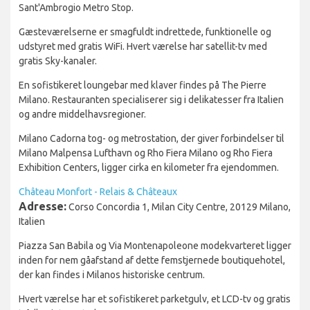
Sant'Ambrogio Metro Stop.
Gæsteværelserne er smagfuldt indrettede, funktionelle og
udstyret med gratis WiFi. Hvert værelse har satellit-tv med
gratis Sky-kanaler.
En sofistikeret loungebar med klaver findes på The Pierre
Milano. Restauranten specialiserer sig i delikatesser fra Italien
og andre middelhavsregioner.
Milano Cadorna tog- og metrostation, der giver forbindelser til
Milano Malpensa Lufthavn og Rho Fiera Milano og Rho Fiera
Exhibition Centers, ligger cirka en kilometer fra ejendommen.
Château Monfort - Relais & Châteaux
Adresse:
Corso Concordia 1, Milan City Centre, 20129 Milano,
Italien
Piazza San Babila og Via Montenapoleone modekvarteret ligger
inden for nem gåafstand af dette femstjernede boutiquehotel,
der kan findes i Milanos historiske centrum.
Hvert værelse har et sofistikeret parketgulv, et LCD-tv og gratis