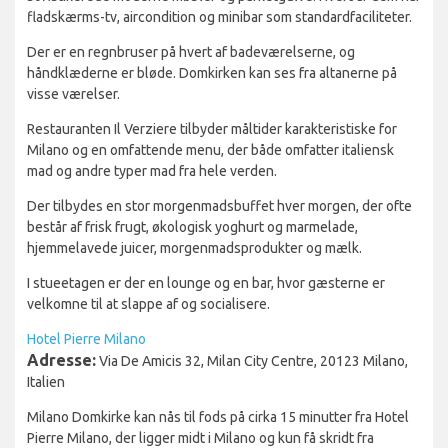
fladskærms-tv, aircondition og minibar som standardfaciliteter.
Der er en regnbruser på hvert af badeværelserne, og
håndklæderne er bløde. Domkirken kan ses fra altanerne på
visse værelser.
Restauranten Il Verziere tilbyder måltider karakteristiske for
Milano og en omfattende menu, der både omfatter italiensk
mad og andre typer mad fra hele verden.
Der tilbydes en stor morgenmadsbuffet hver morgen, der ofte
består af frisk frugt, økologisk yoghurt og marmelade,
hjemmelavede juicer, morgenmadsprodukter og mælk.
I stueetagen er der en lounge og en bar, hvor gæsterne er
velkomne til at slappe af og socialisere.
Hotel Pierre Milano
Adresse:
Via De Amicis 32, Milan City Centre, 20123 Milano,
Italien
Milano Domkirke kan nås til fods på cirka 15 minutter fra Hotel
Pierre Milano, der ligger midt i Milano og kun få skridt fra