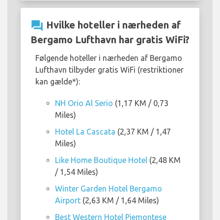
question_answer
Hvilke hoteller i nærheden af
Bergamo Lufthavn har gratis WiFi?
Følgende hoteller i nærheden af Bergamo
Lufthavn tilbyder gratis WiFi (restriktioner
kan gælde*):
NH Orio Al Serio
(1,17 KM / 0,73
Miles)
Hotel La Cascata
(2,37 KM / 1,47
Miles)
Like Home Boutique Hotel
(2,48 KM
/ 1,54 Miles)
Winter Garden Hotel Bergamo
Airport
(2,63 KM / 1,64 Miles)
Best Western Hotel Piemontese