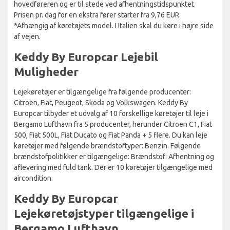
hovedføreren og er til stede ved afhentningstidspunktet.
Prisen pr. dag for en ekstra fører starter fra 9,76 EUR.
*Afhængig af køretøjets model. I Italien skal du køre i højre side
af vejen.
Keddy By Europcar Lejebil
Muligheder
Lejekøretøjer er tilgængelige fra følgende producenter:
Citroen, Fiat, Peugeot, Skoda og Volkswagen. Keddy By
Europcar tilbyder et udvalg af 10 forskellige køretøjer til leje i
Bergamo Lufthavn fra 5 producenter, herunder Citroen C1, Fiat
500, Fiat 500L, Fiat Ducato og Fiat Panda + 5 flere. Du kan leje
køretøjer med følgende brændstoftyper: Benzin. Følgende
brændstofpolitikker er tilgængelige: Brændstof: Afhentning og
aflevering med fuld tank. Der er 10 køretøjer tilgængelige med
aircondition.
Keddy By Europcar
Lejekøretøjstyper tilgængelige i
Bergamo Lufthavn