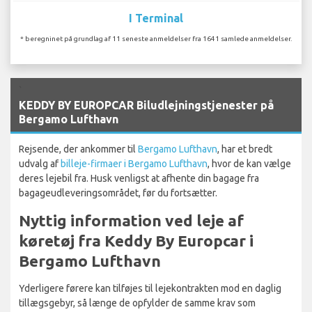
I Terminal
* beregninet på grundlag af 11 seneste anmeldelser fra 1641 samlede anmeldelser.
`
KEDDY BY EUROPCAR Biludlejningstjenester på
Bergamo Lufthavn
Rejsende, der ankommer til
Bergamo Lufthavn
, har et bredt
udvalg af
billeje-firmaer i Bergamo Lufthavn
, hvor de kan vælge
deres lejebil fra. Husk venligst at afhente din bagage fra
bagageudleveringsområdet, før du fortsætter.
Nyttig information ved leje af
køretøj fra Keddy By Europcar i
Bergamo Lufthavn
Yderligere førere kan tilføjes til lejekontrakten mod en daglig
tillægsgebyr, så længe de opfylder de samme krav som