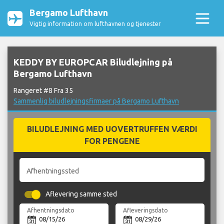
Bergamo Lufthavn
Vigtig information om lufthavnen og tjenester
KEDDY BY EUROPCAR Biludlejning på
Bergamo Lufthavn
Rangeret #8 Fra 35
Sammenlig biludlejningsfirmaer på Bergamo Lufthavn
BILUDLEJNING MED UOVERTRUFFEN VÆRDI
FOR PENGENE
Afhentningssted
Aflevering samme sted
Afhentningsdato
Afleveringsdato