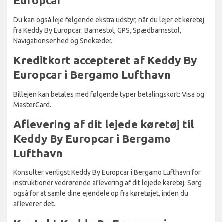
Europcar
Du kan også leje følgende ekstra udstyr, når du lejer et køretøj
fra Keddy By Europcar: Barnestol, GPS, Spædbarnsstol,
Navigationsenhed og Snekæder.
Kreditkort accepteret af Keddy By
Europcar i Bergamo Lufthavn
Billejen kan betales med følgende typer betalingskort: Visa og
MasterCard.
Aflevering af dit lejede køretøj til
Keddy By Europcar i Bergamo
Lufthavn
Konsulter venligst Keddy By Europcar i Bergamo Lufthavn for
instruktioner vedrørende aflevering af dit lejede køretøj. Sørg
også for at samle dine ejendele op fra køretøjet, inden du
afleverer det.