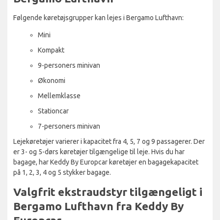
Følgende køretøjsgrupper kan lejes i Bergamo Lufthavn:
Mini
Kompakt
9-personers minivan
Økonomi
Mellemklasse
Stationcar
7-personers minivan
Lejekøretøjer varierer i kapacitet fra 4, 5, 7 og 9 passagerer. Der
er 3- og 5-dørs køretøjer tilgængelige til leje. Hvis du har
bagage, har Keddy By Europcar køretøjer en bagagekapacitet
på 1, 2, 3, 4 og 5 stykker bagage.
Valgfrit ekstraudstyr tilgængeligt i
Bergamo Lufthavn fra Keddy By