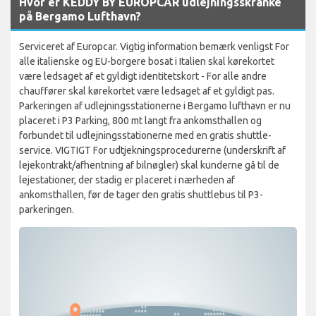
Hvor er KEDDY BY EUROPCAR udlejningsskranke
på Bergamo Lufthavn?
Serviceret af Europcar. Vigtig information bemærk venligst For
alle italienske og EU-borgere bosat i Italien skal kørekortet
være ledsaget af et gyldigt identitetskort - For alle andre
chauffører skal kørekortet være ledsaget af et gyldigt pas.
Parkeringen af udlejningsstationerne i Bergamo lufthavn er nu
placeret i P3 Parking, 800 mt langt fra ankomsthallen og
forbundet til udlejningsstationerne med en gratis shuttle-
service. VIGTIGT For udtjekningsprocedurerne (underskrift af
lejekontrakt/afhentning af bilnøgler) skal kunderne gå til de
lejestationer, der stadig er placeret i nærheden af
ankomsthallen, før de tager den gratis shuttlebus til P3-
parkeringen.