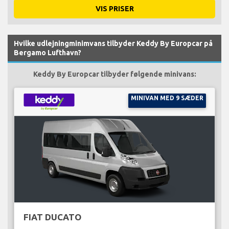
VIS PRISER
Hvilke udlejningminimvans tilbyder Keddy By Europcar på
Bergamo Lufthavn?
Keddy By Europcar tilbyder følgende minivans:
MINIVAN MED 9 SÆDER
FIAT DUCATO