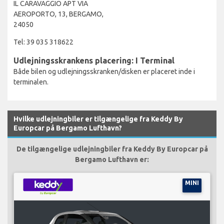
IL CARAVAGGIO APT VIA
AEROPORTO, 13, BERGAMO,
24050
Tel: 39 035 318622
Udlejningsskrankens placering: I Terminal
Både bilen og udlejningsskranken/disken er placeret inde i
terminalen.
Hvilke udlejningbiler er tilgængelige fra Keddy By
Europcar på Bergamo Lufthavn?
De tilgængelige udlejningbiler fra Keddy By Europcar på
Bergamo Lufthavn er:
MINI