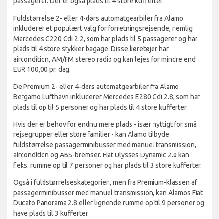
passagerer. Der er også plads til 4 store kufferter.
Fuldstørrelse 2- eller 4-dørs automatgearbiler fra Alamo
inkluderer et populært valg for forretningsrejsende, nemlig
Mercedes C220 Cdi 2.2, som har plads til 5 passagerer og har
plads til 4 store stykker bagage. Disse køretøjer har
aircondition, AM/FM stereo radio og kan lejes for mindre end
EUR 100,00 pr. dag.
De Premium 2- eller 4-dørs automatgearbiler fra Alamo
Bergamo Lufthavn inkluderer Mercedes E280 Cdi 2.8, som har
plads til op til 5 personer og har plads til 4 store kufferter.
Hvis der er behov for endnu mere plads - især nyttigt for små
rejsegrupper eller store familier - kan Alamo tilbyde
fuldstørrelse passagerminibusser med manuel transmission,
aircondition og ABS-bremser. Fiat Ulysses Dynamic 2.0 kan
f.eks. rumme op til 7 personer og har plads til 3 store kufferter.
Også i fuldstørrelseskategorien, men fra Premium-klassen af
passagerminibusser med manuel transmission, kan Alamos Fiat
Ducato Panorama 2.8 eller lignende rumme op til 9 personer og
have plads til 3 kufferter.