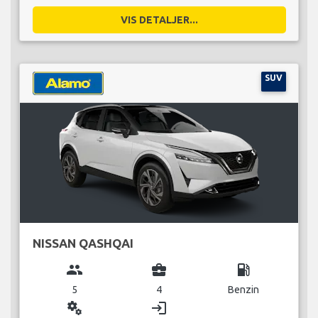
VIS DETALJER...
SUV
NISSAN QASHQAI
group
business_center
local_gas_station
5
4
Benzin
miscellaneous_services
login