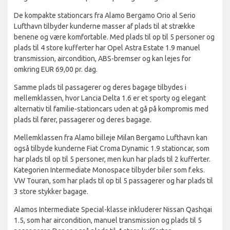
De kompakte stationcars fra Alamo Bergamo Orio al Serio
Lufthavn tilbyder kunderne masser af plads til at strække
benene og være komfortable. Med plads til op til 5 personer og
plads til 4 store kufferter har Opel Astra Estate 1.9 manuel
transmission, aircondition, ABS-bremser og kan lejes for
omkring EUR 69,00 pr. dag.
Samme plads til passagerer og deres bagage tilbydes i
mellemklassen, hvor Lancia Delta 1.6 er et sporty og elegant
alternativ til familie-stationcars uden at gå på kompromis med
plads til fører, passagerer og deres bagage.
Mellemklassen fra Alamo billeje Milan Bergamo Lufthavn kan
også tilbyde kunderne Fiat Croma Dynamic 1.9 stationcar, som
har plads til op til 5 personer, men kun har plads til 2 kufferter.
Kategorien Intermediate Monospace tilbyder biler som f.eks.
VW Touran, som har plads til op til 5 passagerer og har plads til
3 store stykker bagage.
Alamos Intermediate Special-klasse inkluderer Nissan Qashqai
1.5, som har aircondition, manuel transmission og plads til 5