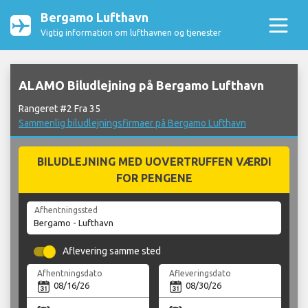
Bergamo Lufthavn
Vigtig information om lufthavnen og tjenester
ALAMO Biludlejning på Bergamo Lufthavn
Rangeret #2 Fra 35
Sammenlig biludlejningsfirmaer på Bergamo Lufthavn
BILUDLEJNING MED UOVERTRUFFEN VÆRDI
FOR PENGENE
Afhentningssted
Aflevering samme sted
Afhentningsdato
Afleveringsdato