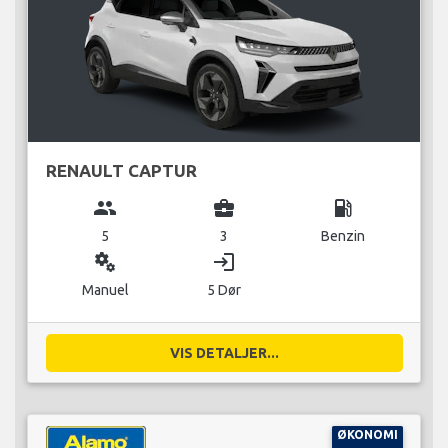
RENAULT CAPTUR
group
business_center
local_gas_station
5
3
Benzin
miscellaneous_services
login
Manuel
5 Dør
VIS DETALJER...
ØKONOMI