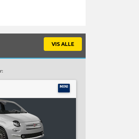
VIS ALLE
r:
MINI