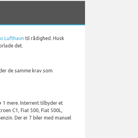
mo Lufthavn
til rådighed. Husk
orlade det.
fylder de samme krav som
 1 mere. Interrent tilbyder et
roen C1, Fiat 500, Fiat 500L,
enzin. Der er 7 biler med manuel