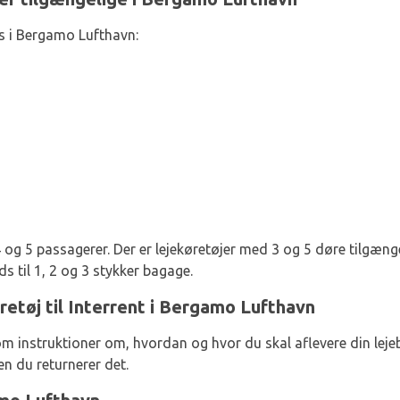
s i Bergamo Lufthavn:
 4 og 5 passagerer. Der er lejekøretøjer med 3 og 5 døre tilgæng
s til 1, 2 og 3 stykker bagage.
øretøj til Interrent i Bergamo Lufthavn
m instruktioner om, hvordan og hvor du skal aflevere din lejeb
en du returnerer det.