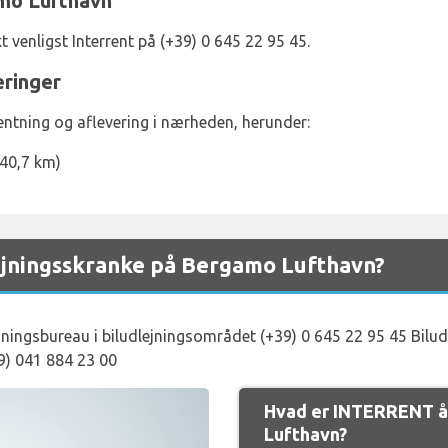
amo Lufthavn
t venligst Interrent på (+39) 0 645 22 95 45.
ringer
hentning og aflevering i nærheden, herunder:
(40,7 km)
jningsskranke på Bergamo Lufthavn?
ejningsbureau i biludlejningsområdet (+39) 0 645 22 95 45 Bilud
9) 041 884 23 00
Hvad er INTERRENT å
Lufthavn?