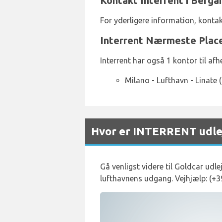
Kontakt Interrent i Berg
For yderligere information, kontak
Interrent Nærmeste Place
Interrent har også 1 kontor til af
Milano - Lufthavn - Linate 
Hvor er INTERRENT udle
Gå venligst videre til Goldcar udl
lufthavnens udgang. Vejhjælp: (+3