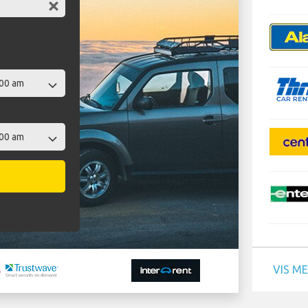
VIS M