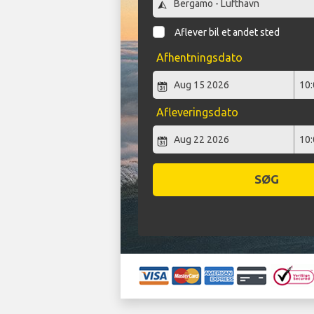
Aflever bil et andet sted
Afhentningsdato
Afleveringsdato
SØG