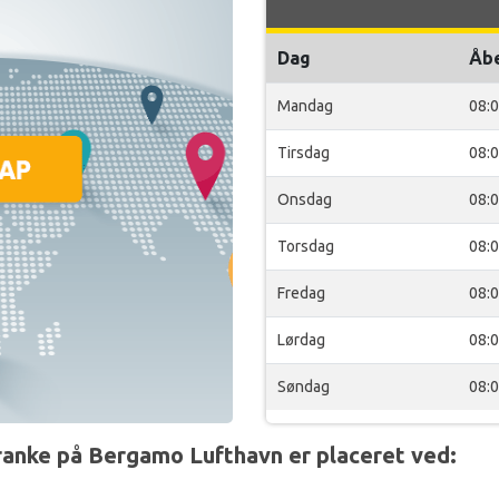
Dag
Åb
Mandag
08:
Tirsdag
08:
Onsdag
08:
Torsdag
08:
Fredag
08:
Lørdag
08:
Søndag
08:
nke på Bergamo Lufthavn er placeret ved: