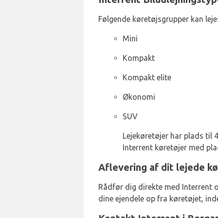
Følgende køretøjsgrupper kan leje
Mini
Kompakt
Kompakt elite
Økonomi
SUV
Lejekøretøjer har plads til
Interrent køretøjer med plad
Aflevering af dit lejede k
Rådfør dig direkte med Interrent o
dine ejendele op fra køretøjet, ind