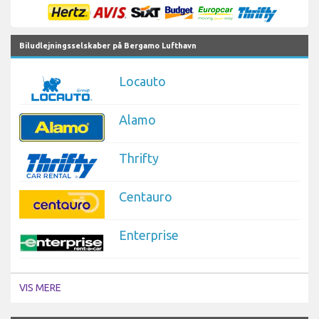
Biludlejningsselskaber på Bergamo Lufthavn
Locauto
Alamo
Thrifty
Centauro
Enterprise
VIS MERE