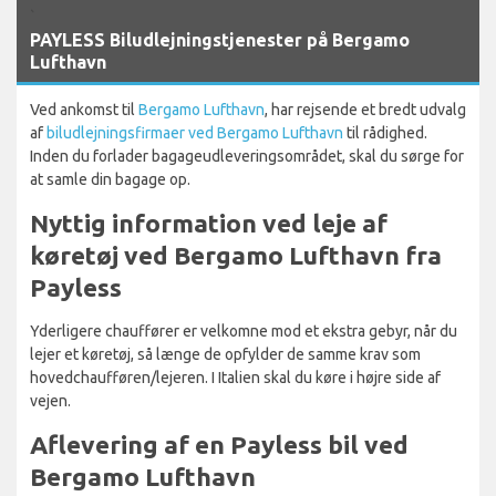
`
PAYLESS Biludlejningstjenester på Bergamo
Lufthavn
Ved ankomst til
Bergamo Lufthavn
, har rejsende et bredt udvalg
af
biludlejningsfirmaer ved Bergamo Lufthavn
til rådighed.
Inden du forlader bagageudleveringsområdet, skal du sørge for
at samle din bagage op.
Nyttig information ved leje af
køretøj ved Bergamo Lufthavn fra
Payless
Yderligere chauffører er velkomne mod et ekstra gebyr, når du
lejer et køretøj, så længe de opfylder de samme krav som
hovedchaufføren/lejeren. I Italien skal du køre i højre side af
vejen.
Aflevering af en Payless bil ved
Bergamo Lufthavn