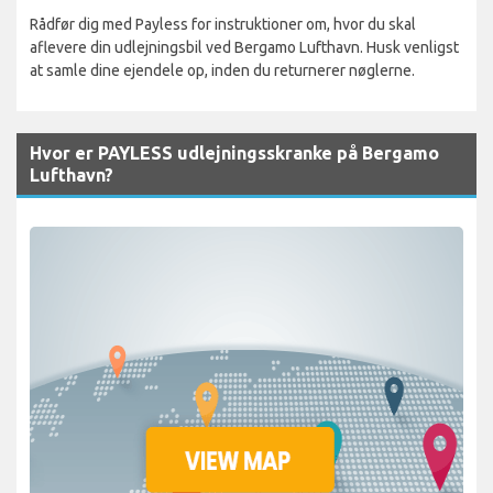
Rådfør dig med Payless for instruktioner om, hvor du skal
aflevere din udlejningsbil ved Bergamo Lufthavn. Husk venligst
at samle dine ejendele op, inden du returnerer nøglerne.
Hvor er PAYLESS udlejningsskranke på Bergamo
Lufthavn?