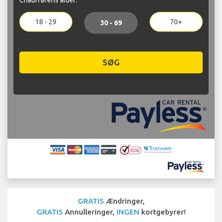
18 - 29
70+
30 - 69
SØG
GRATIS
Ændringer,
GRATIS
Annulleringer,
INGEN
kortgebyrer!