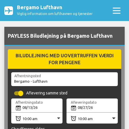
Bergamo Lufthavn
Vigtig information om lufthavnen og tjenester
PAYLESS Biludlejning på Bergamo Lufthavn
BILUDLEJNING MED UOVERTRUFFEN VÆRDI
FOR PENGENE
Afhentningssted
Aflevering samme sted
Afhentningsdato
Afleveringsdato
Chaufførens alder: