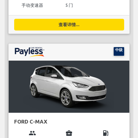
手动变速器
5 门
查看详情...
中级
FORD C-MAX
group
business_center
local_gas_station