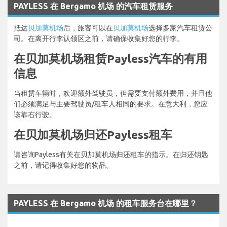
PAYLESS 在 Bergamo 机场 的汽车租赁服务
抵达
贝加莫机场
后，旅客可以在
贝加莫机场
选择多家汽车租赁公
司。在离开行李认领区之前，请确保收集好您的行李。
在贝加莫机场租赁Payless汽车的有用
信息
当租赁车辆时，欢迎额外驾驶员，但需要支付额外费用，并且他
们必须满足与主要驾驶员/租车人相同的要求。在意大利，您应
该靠右行驶。
在贝加莫机场归还Payless租车
请咨询Payless有关在贝加莫机场归还租车的指示。在归还钥匙
之前，请记得收集好您的物品。
PAYLESS 在 Bergamo 机场 的租车服务台在哪里？