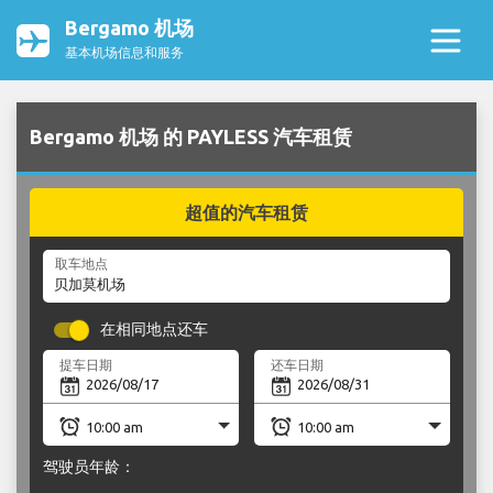
Bergamo 机场
基本机场信息和服务
Bergamo 机场 的 PAYLESS 汽车租赁
超值的汽车租赁
取车地点
在相同地点还车
提车日期
还车日期
驾驶员年龄：