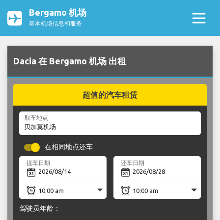
Bergamo 机场
基本机场信息和服务
Dacia 在 Bergamo 机场 出租
超值的汽车租赁
取车地点
在相同地点还车
提车日期
还车日期
驾驶员年龄：