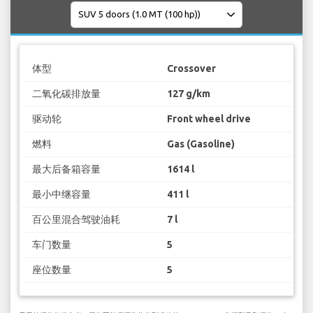
体型
Crossover
二氧化碳排放量
127 g/km
驱动轮
Front wheel drive
燃料
Gas (Gasoline)
最大后备箱容量
1614 l
最小中继容量
411 l
百公里混合驾驶油耗
7 l
车门数量
5
座位数量
5