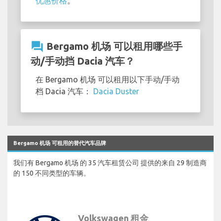
优惠价格
。
question_answer
Bergamo 机场 可以租用哪些手
动/手动挡 Dacia 汽车？
在 Bergamo 机场 可以租用以下手动/手动
档 Dacia 汽车：
Dacia Duster
Bergamo 机场 可租用的替代汽车品牌
我们有 Bergamo 机场 的 35 汽车租赁公司 提供的来自 29 制造商
的 150 不同类型的车辆。
Volkswagen 租金