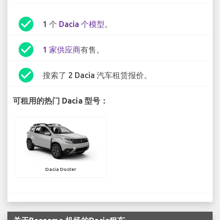
check_circle
1 个
Dacia 个模型
。
check_circle
1 家供应商
有售。
check_circle
搜索了 2 Dacia 汽车租赁报价。
可租用的热门 Dacia 型号：
Dacia Duster