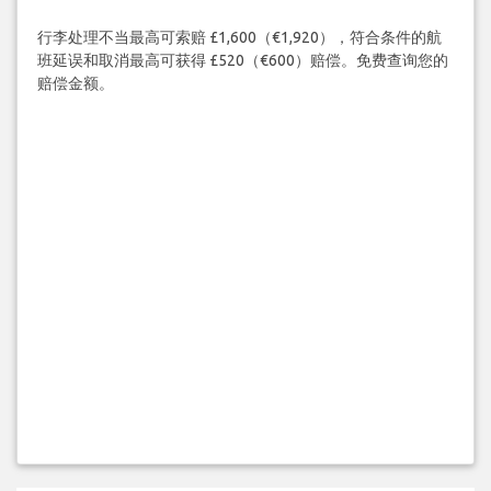
行李处理不当最高可索赔 £1,600（€1,920），符合条件的航
班延误和取消最高可获得 £520（€600）赔偿。免费查询您的
赔偿金额。