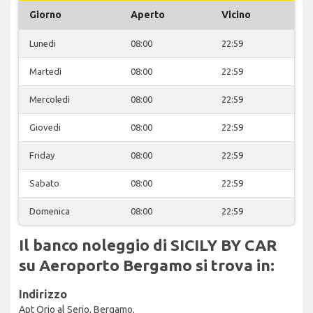
Giorno
Aperto
Vicino
Lunedi
08:00
22:59
Martedì
08:00
22:59
Mercoledì
08:00
22:59
Giovedi
08:00
22:59
Friday
08:00
22:59
Sabato
08:00
22:59
Domenica
08:00
22:59
Il banco noleggio di SICILY BY CAR
su Aeroporto Bergamo si trova in:
Indirizzo
Apt Orio al Serio, Bergamo,