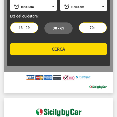
Età del guidatore:
18 - 29
70+
30 - 69
CERCA