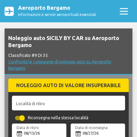
Aeroporto Bergamo
Informazioni e servizi aeroportuali essenziali
Noleggio auto SICILY BY CAR su Aeroporto
Bergamo
Classificato #9 Di 35
Confronta le compagnie di noleggio auto su Aeroporto
Bergamo
NOLEGGIO AUTO DI VALORE INSUPERABILE
Località di ritiro
Riconsegna nella stessa località
Data di ritiro
Data di riconsegna