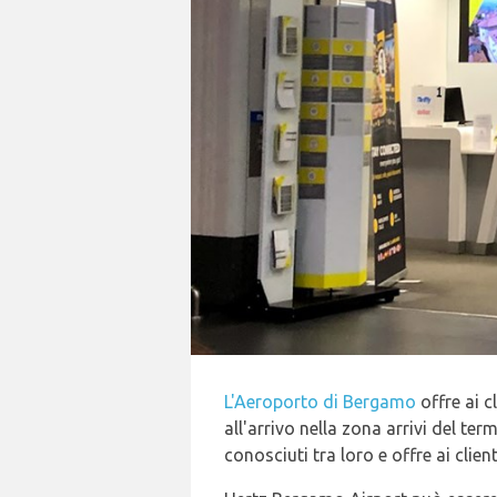
L'Aeroporto di Bergamo
offre ai c
all'arrivo nella zona arrivi del t
conosciuti tra loro e offre ai clie