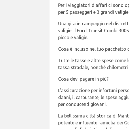
Per i viaggiatori d'affari ci sono
per 5 passeggeri e 3 grandi valigi
Una gita in campeggio nel distrett
valigie. Il Ford Transit Combi 300
piccole valigie.
Cosa è incluso nel tuo pacchetto 
Tutte le tasse e altre spese come le
tassa stradale, nonché chilometri i
Cosa devi pagare in più?
L'assicurazione per infortuni perso
danni, il carburante, le spese agg
per conducenti giovani.
La bellissima città storica di Man
potente e influente famiglia dei G