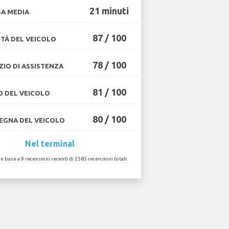
21 minuti
A MEDIA
87 / 100
TÀ DEL VEICOLO
78 / 100
ZIO DI ASSISTENZA
81 / 100
O DEL VEICOLO
80 / 100
GNA DEL VEICOLO
Nel terminal
in base a 9 recensioni recenti di 2583 recensioni totali.