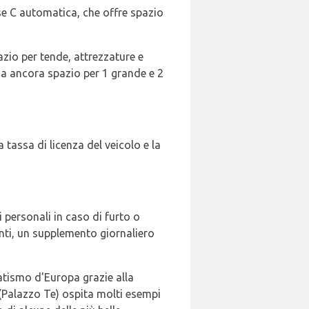
sse C automatica, che offre spazio
azio per tende, attrezzature e
ha ancora spazio per 1 grande e 2
a tassa di licenza del veicolo e la
i personali in caso di furto o
enti, un supplemento giornaliero
atismo d'Europa grazie alla
 (Palazzo Te) ospita molti esempi