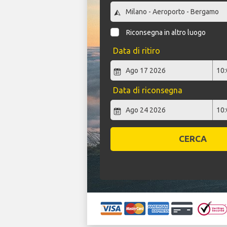
Riconsegna in altro luogo
Data di ritiro
Data di riconsegna
CERCA