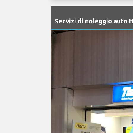
`
Servizi di noleggio aut