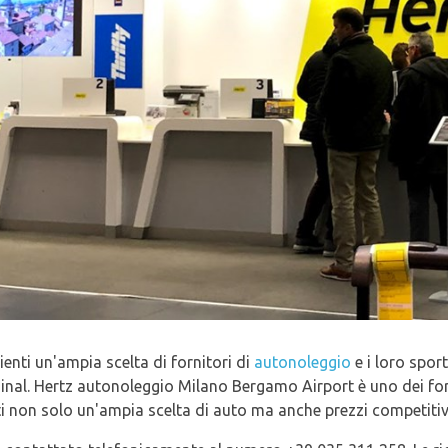
lienti un'ampia scelta di fornitori di
autonoleggio
e i loro sport
erminal. Hertz autonoleggio Milano Bergamo Airport è uno dei for
nti non solo un'ampia scelta di auto ma anche prezzi competitiv