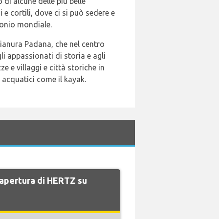
di alcune delle più belle
 e cortili, dove ci si può sedere e
monio mondiale.
Pianura Padana, che nel centro
 appassionati di storia e agli
e e villaggi e città storiche in
 acquatici come il kayak.
i apertura di HERTZ su