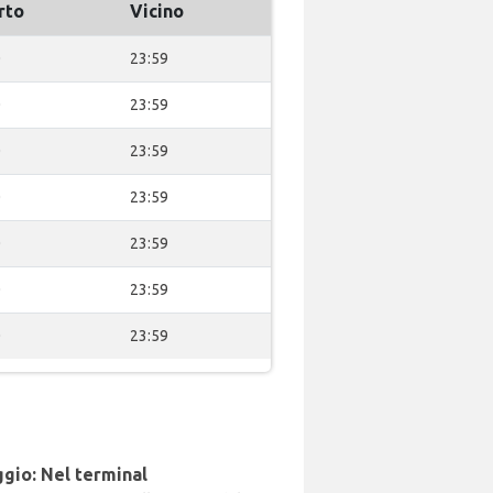
rto
Vicino
0
23:59
0
23:59
0
23:59
0
23:59
0
23:59
0
23:59
0
23:59
gio: Nel terminal