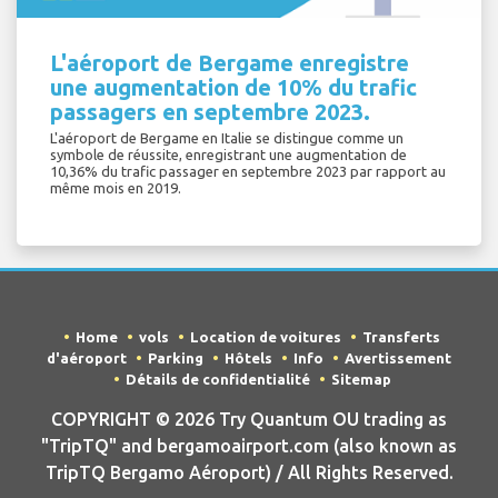
L'aéroport de Bergame enregistre
une augmentation de 10% du trafic
passagers en septembre 2023.
L'aéroport de Bergame en Italie se distingue comme un
symbole de réussite, enregistrant une augmentation de
10,36% du trafic passager en septembre 2023 par rapport au
même mois en 2019.
Home
vols
Location de voitures
Transferts
d'aéroport
Parking
Hôtels
Info
Avertissement
Détails de confidentialité
Sitemap
COPYRIGHT © 2026 Try Quantum OU trading as
"TripTQ" and bergamoairport.com (also known as
TripTQ Bergamo Aéroport) / All Rights Reserved.