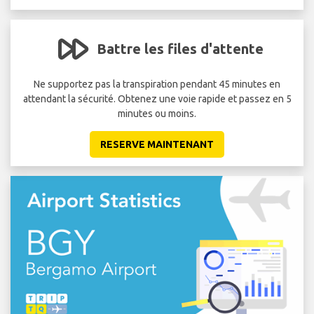
Battre les files d'attente
 de
Ne supportez pas la transpiration pendant 45 minutes en
Évi
attendant la sécurité. Obtenez une voie rapide et passez en 5
minutes ou moins.
RESERVE MAINTENANT