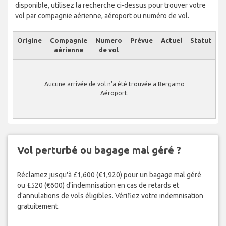
disponible, utilisez la recherche ci-dessus pour trouver votre
vol par compagnie aérienne, aéroport ou numéro de vol.
Origine
Compagnie
Numero
Prévue
Actuel
Statut
aérienne
de vol
Aucune arrivée de vol n'a été trouvée a Bergamo
Aéroport.
Vol perturbé ou bagage mal géré ?
Réclamez jusqu'à £1,600 (€1,920) pour un bagage mal géré
ou £520 (€600) d'indemnisation en cas de retards et
d'annulations de vols éligibles. Vérifiez votre indemnisation
gratuitement.