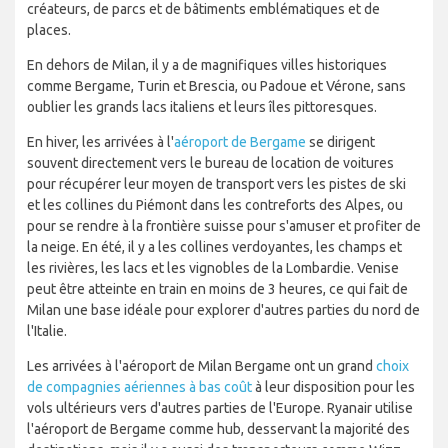
créateurs, de parcs et de bâtiments emblématiques et de
places.
En dehors de Milan, il y a de magnifiques villes historiques
comme Bergame, Turin et Brescia, ou Padoue et Vérone, sans
oublier les grands lacs italiens et leurs îles pittoresques.
En hiver, les arrivées à l'
aéroport de Bergame
se dirigent
souvent directement vers le bureau de location de voitures
pour récupérer leur moyen de transport vers les pistes de ski
et les collines du Piémont dans les contreforts des Alpes, ou
pour se rendre à la frontière suisse pour s'amuser et profiter de
la neige. En été, il y a les collines verdoyantes, les champs et
les rivières, les lacs et les vignobles de la Lombardie. Venise
peut être atteinte en train en moins de 3 heures, ce qui fait de
Milan une base idéale pour explorer d'autres parties du nord de
l'Italie.
Les arrivées à l'aéroport de Milan Bergame ont un grand
choix
de compagnies aériennes à bas coût
à leur disposition pour les
vols ultérieurs vers d'autres parties de l'Europe. Ryanair utilise
l'aéroport de Bergame comme hub, desservant la majorité des