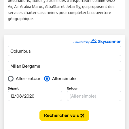
destinations, mais il y a aussi des transporteurs comme Wizz
Air, Air Arabia Maroc, AlbaStar et Jetairfly, qui proposent des
services charter saisonniers pour compléter la couverture
géographique.