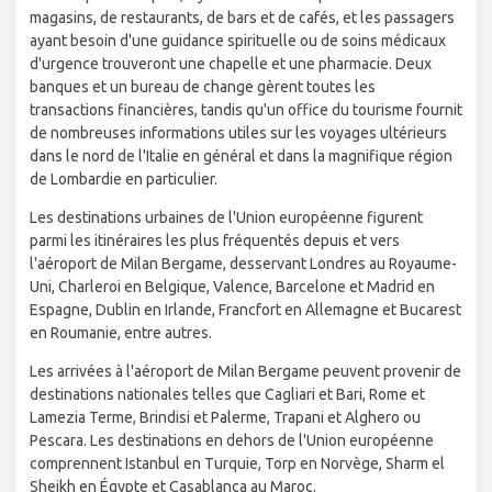
magasins, de restaurants, de bars et de cafés, et les passagers
ayant besoin d'une guidance spirituelle ou de soins médicaux
d'urgence trouveront une chapelle et une pharmacie. Deux
banques et un bureau de change gèrent toutes les
transactions financières, tandis qu'un office du tourisme fournit
de nombreuses informations utiles sur les voyages ultérieurs
dans le nord de l'Italie en général et dans la magnifique région
de Lombardie en particulier.
Les destinations urbaines de l'Union européenne figurent
parmi les itinéraires les plus fréquentés depuis et vers
l'aéroport de Milan Bergame, desservant Londres au Royaume-
Uni, Charleroi en Belgique, Valence, Barcelone et Madrid en
Espagne, Dublin en Irlande, Francfort en Allemagne et Bucarest
en Roumanie, entre autres.
Les arrivées à l'aéroport de Milan Bergame peuvent provenir de
destinations nationales telles que Cagliari et Bari, Rome et
Lamezia Terme, Brindisi et Palerme, Trapani et Alghero ou
Pescara. Les destinations en dehors de l'Union européenne
comprennent Istanbul en Turquie, Torp en Norvège, Sharm el
Sheikh en Égypte et Casablanca au Maroc.