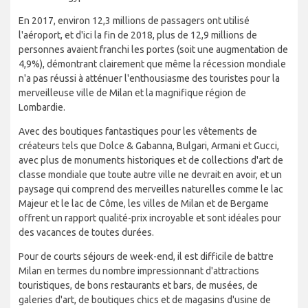
En 2017, environ 12,3 millions de passagers ont utilisé
l'aéroport, et d'ici la fin de 2018, plus de 12,9 millions de
personnes avaient franchi les portes (soit une augmentation de
4,9%), démontrant clairement que même la récession mondiale
n'a pas réussi à atténuer l'enthousiasme des touristes pour la
merveilleuse ville de Milan et la magnifique région de
Lombardie.
Avec des boutiques fantastiques pour les vêtements de
créateurs tels que Dolce & Gabanna, Bulgari, Armani et Gucci,
avec plus de monuments historiques et de collections d'art de
classe mondiale que toute autre ville ne devrait en avoir, et un
paysage qui comprend des merveilles naturelles comme le lac
Majeur et le lac de Côme, les villes de Milan et de Bergame
offrent un rapport qualité-prix incroyable et sont idéales pour
des vacances de toutes durées.
Pour de courts séjours de week-end, il est difficile de battre
Milan en termes du nombre impressionnant d'attractions
touristiques, de bons restaurants et bars, de musées, de
galeries d'art, de boutiques chics et de magasins d'usine de