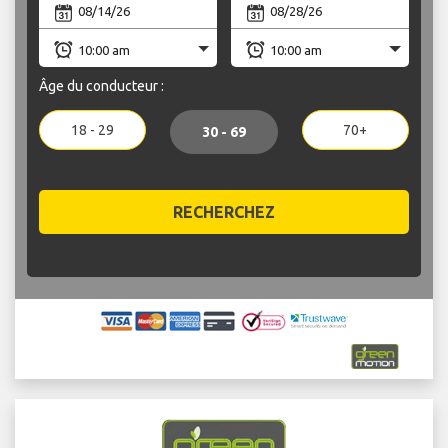
Âge du conducteur :
18 - 29
70+
30 - 69
RECHERCHEZ