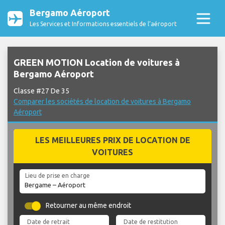
Bergamo Aéroport
Les Services et Informations essentiels de l’aéroport
GREEN MOTION Location de voitures à
Bergamo Aéroport
Classe #27 De 35
Comparer les sociétés de location de voitures à Bergamo
Aéroport
LES MEILLEURES PRIX DE LOCATION DE
VOITURES
Lieu de prise en charge
Retourner au même endroit
Date de retrait
Date de restitution