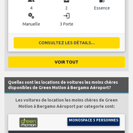
4
2
Essence
miscellaneous_services
login
Manuelle
3 Porte
CONSULTEZ LES DÉTAILS...
VOIR TOUT
Quelles sont les locations de voitures les moins chères
disponibles de Green Motion à Bergamo Aéroport?
Les voitures de location les moins chères de Green
Motion à Bergamo Aéroport par categorie sont:
MONOSPACE 5 PERSONNES