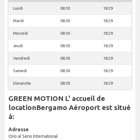
Lundi
08:30
18:29
Mardi
08:30
18:29
Mecredi
08:30
18:29
Jeudi
08:30
18:29
Vendredi
08:30
18:29
Samedi
08:30
18:29
Dimanche
08:30
18:29
GREEN MOTION L' accueil de
locationBergamo Aéroport est situé
à:
Adresse
Orio al Serio International