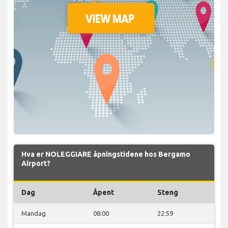
Hva er NOLEGGIARE åpningstidene hos Bergamo
Airport?
Dag
Åpent
Steng
Mandag
08:00
22:59