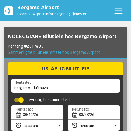
Bergamo Airport
Essential Airport Informasjon og tjenester
NOLEGGIARE Bilutleie hos Bergamo Airport
Per rang #20 Fra 35
Sammenligne bilutleiefirmaer hos Bergamo Airport
USLÅELIG BILUTLEIE
Hentested
Levering til samme sted
Hentedato
Returdato