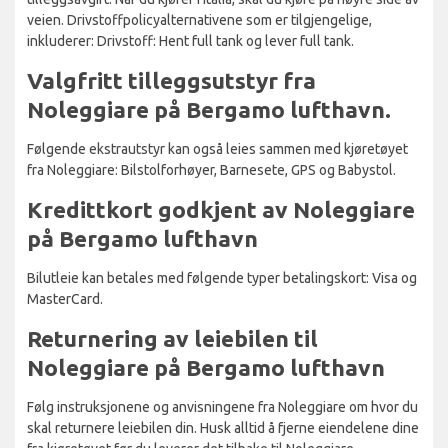
veien. Drivstoffpolicyalternativene som er tilgjengelige,
inkluderer: Drivstoff: Hent full tank og lever full tank.
Valgfritt tilleggsutstyr fra
Noleggiare på Bergamo lufthavn.
Følgende ekstrautstyr kan også leies sammen med kjøretøyet
fra Noleggiare: Bilstolforhøyer, Barnesete, GPS og Babystol.
Kredittkort godkjent av Noleggiare
på Bergamo lufthavn
Bilutleie kan betales med følgende typer betalingskort: Visa og
MasterCard.
Returnering av leiebilen til
Noleggiare på Bergamo lufthavn
Følg instruksjonene og anvisningene fra Noleggiare om hvor du
skal returnere leiebilen din. Husk alltid å fjerne eiendelene dine