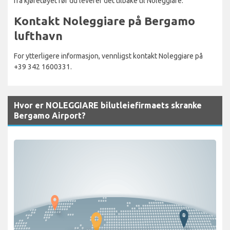
fra kjøretøyet før du leverer det tilbake til Noleggiare.
Kontakt Noleggiare på Bergamo
lufthavn
For ytterligere informasjon, vennligst kontakt Noleggiare på
+39 342 1600331.
Hvor er NOLEGGIARE bilutleiefirmaets skranke
Bergamo Airport?