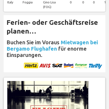
Italy
Foggia
Gino Lisa
0
0
0
1
(FOG)
Ferien- oder Geschäftsreise
planen…
Buchen Sie im Voraus
Mietwagen bei
Bergamo Flughafen
für enorme
Einsparungen.