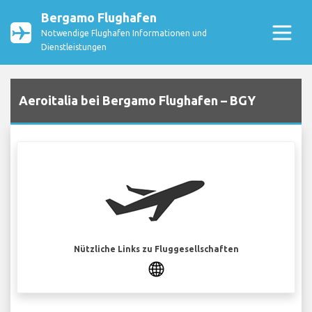
Bergamo Flughafen
Notwendige Flughafen Informationen und
Dienstleistungen
Aeroitalia bei Bergamo Flughafen – BGY
Nützliche Links zu Fluggesellschaften