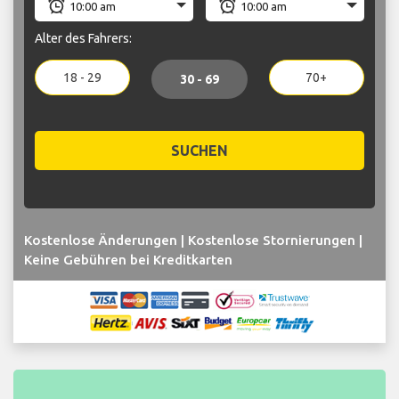
Alter des Fahrers:
18 - 29
70+
30 - 69
SUCHEN
Kostenlose Änderungen | Kostenlose Stornierungen |
Keine Gebühren bei Kreditkarten