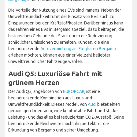
Die Vorteile der Nutzung eines EVs sind immens. Neben der
Umweltfreundlichkeit führt der Einsatz von EVs auch zu
Einsparungen bei den Kraftstoffkosten. Darüber hinaus kann
das Fahren eines EVs in Bergamo speziell dazu beitragen, die
historischen Gebäude der Stadt durch die Reduzierung
schädlicher Emissionen zu erhalten. Kunden, die eine
beeindruckende
Autovermietung am Flughafen Bergamo
erleben möchten, können aus einer Vielzahl beliebter
umweltfreundlicher Fahrzeuge wählen.
Audi Q5: Luxuriöse Fahrt mit
grünem Herzen
Der Audi Q5, angeboten von
EUROPCAR
, ist eine
beeindruckende Kombination aus Luxus und
Umweltfreundlichkeit. Dieses Modell von
Audi
bietet einen
geräumigen Innenraum, eine komfortable Fahrt und starke
Leistung - und das alles bei reduziertem CO2-Ausstoß. Seine
beeindruckende Reichweite macht ihn perfekt für die
Erkundung von Bergamo und seiner Umgebung.