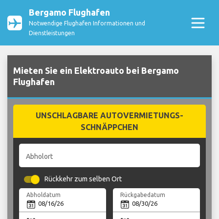
Bergamo Flughafen
Notwendige Flughafen Informationen und
Dienstleistungen
Mieten Sie ein Elektroauto bei Bergamo
Flughafen
UNSCHLAGBARE AUTOVERMIETUNGS-
SCHNÄPPCHEN
Abholort
Rückkehr zum selben Ort
Abholdatum
Rückgabedatum