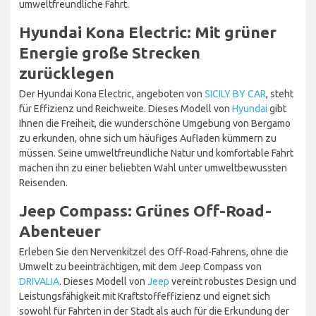
umweltfreundliche Fahrt.
Hyundai Kona Electric: Mit grüner
Energie große Strecken
zurücklegen
Der Hyundai Kona Electric, angeboten von
SICILY BY CAR
, steht
für Effizienz und Reichweite. Dieses Modell von
Hyundai
gibt
Ihnen die Freiheit, die wunderschöne Umgebung von Bergamo
zu erkunden, ohne sich um häufiges Aufladen kümmern zu
müssen. Seine umweltfreundliche Natur und komfortable Fahrt
machen ihn zu einer beliebten Wahl unter umweltbewussten
Reisenden.
Jeep Compass: Grünes Off-Road-
Abenteuer
Erleben Sie den Nervenkitzel des Off-Road-Fahrens, ohne die
Umwelt zu beeinträchtigen, mit dem Jeep Compass von
DRIVALIA
. Dieses Modell von
Jeep
vereint robustes Design und
Leistungsfähigkeit mit Kraftstoffeffizienz und eignet sich
sowohl für Fahrten in der Stadt als auch für die Erkundung der