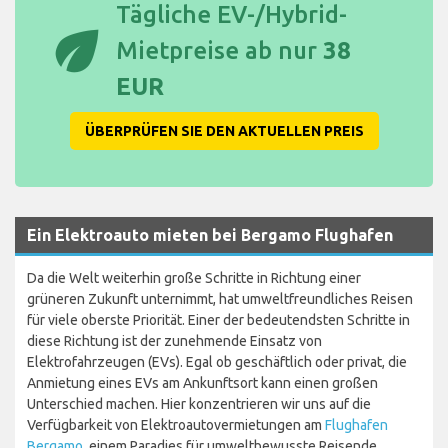
Tägliche EV-/Hybrid-
eco
Mietpreise ab nur
38
EUR
ÜBERPRÜFEN SIE DEN AKTUELLEN PREIS
Ein Elektroauto mieten bei Bergamo Flughafen
Da die Welt weiterhin große Schritte in Richtung einer
grüneren Zukunft unternimmt, hat umweltfreundliches Reisen
für viele oberste Priorität. Einer der bedeutendsten Schritte in
diese Richtung ist der zunehmende Einsatz von
Elektrofahrzeugen (EVs). Egal ob geschäftlich oder privat, die
Anmietung eines EVs am Ankunftsort kann einen großen
Unterschied machen. Hier konzentrieren wir uns auf die
Verfügbarkeit von Elektroautovermietungen am
Flughafen
Bergamo
, einem Paradies für umweltbewusste Reisende.